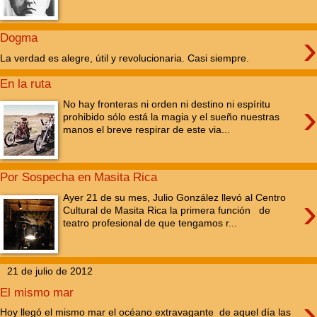
›
Dogma
La verdad es alegre, útil y revolucionaria. Casi siempre.
En la ruta
›
No hay fronteras ni orden ni destino ni espíritu
prohibido sólo está la magia y el sueño nuestras
manos el breve respirar de este via...
Por Sospecha en Masita Rica
›
Ayer 21 de su mes, Julio González llevó al Centro
Cultural de Masita Rica la primera función de
teatro profesional de que tengamos r...
21 de julio de 2012
El mismo mar
›
Hoy llegó el mismo mar el océano extravagante de aquel día las