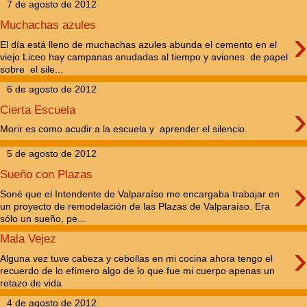
7 de agosto de 2012
Muchachas azules
›
El día está lleno de muchachas azules abunda el cemento en el
viejo Liceo hay campanas anudadas al tiempo y aviones de papel
sobre el sile...
6 de agosto de 2012
›
Cierta Escuela
Morir es como acudir a la escuela y aprender el silencio.
5 de agosto de 2012
Sueño con Plazas
›
Soné que el Intendente de Valparaíso me encargaba trabajar en
un proyecto de remodelación de las Plazas de Valparaíso. Era
sólo un sueño, pe...
Mala Vejez
›
Alguna vez tuve cabeza y cebollas en mi cocina ahora tengo el
recuerdo de lo efímero algo de lo que fue mi cuerpo apenas un
retazo de vida
4 de agosto de 2012