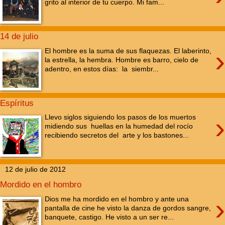
grito al interior de tu cuerpo. Mi fam...
14 de julio
›
El hombre es la suma de sus flaquezas. El laberinto,
la estrella, la hembra. Hombre es barro, cielo de
adentro, en estos días: la siembr...
Espíritus
›
Llevo siglos siguiendo los pasos de los muertos
midiendo sus huellas en la humedad del rocío
recibiendo secretos del arte y los bastones...
12 de julio de 2012
Mordido en el hombro
›
Dios me ha mordido en el hombro y ante una
pantalla de cine he visto la danza de gordos sangre,
banquete, castigo. He visto a un ser re...