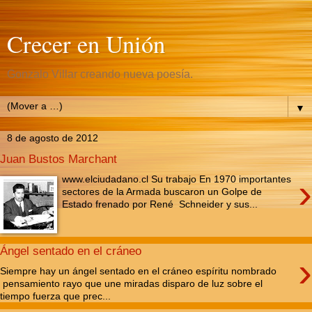
Crecer en Unión
Gonzalo Villar creando nueva poesía.
▼
8 de agosto de 2012
Juan Bustos Marchant
›
www.elciudadano.cl Su trabajo En 1970 importantes
sectores de la Armada buscaron un Golpe de
Estado frenado por René Schneider y sus...
Ángel sentado en el cráneo
›
Siempre hay un ángel sentado en el cráneo espíritu nombrado
pensamiento rayo que une miradas disparo de luz sobre el
tiempo fuerza que prec...