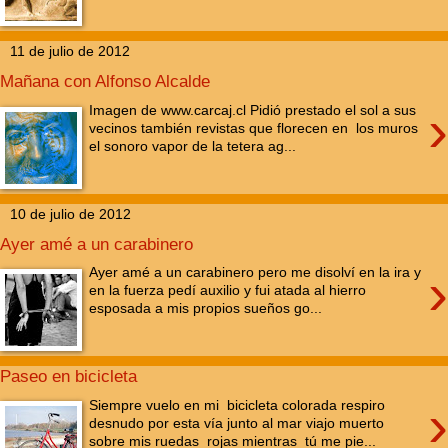
11 de julio de 2012
Mañana con Alfonso Alcalde
›
Imagen de www.carcaj.cl Pidió prestado el sol a sus
vecinos también revistas que florecen en los muros
el sonoro vapor de la tetera ag...
10 de julio de 2012
Ayer amé a un carabinero
›
Ayer amé a un carabinero pero me disolví en la ira y
en la fuerza pedí auxilio y fui atada al hierro
esposada a mis propios sueños go...
Paseo en bicicleta
›
Siempre vuelo en mi bicicleta colorada respiro
desnudo por esta vía junto al mar viajo muerto
sobre mis ruedas rojas mientras tú me pie...