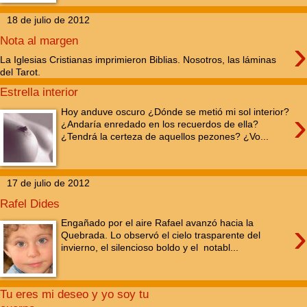
18 de julio de 2012
›
Nota al margen
La Iglesias Cristianas imprimieron Biblias. Nosotros, las láminas
del Tarot.
Estrella interior
›
Hoy anduve oscuro ¿Dónde se metió mi sol interior?
¿Andaría enredado en los recuerdos de ella?
¿Tendrá la certeza de aquellos pezones? ¿Vo...
17 de julio de 2012
Rafel Dides
›
Engañado por el aire Rafael avanzó hacia la
Quebrada. Lo observó el cielo trasparente del
invierno, el silencioso boldo y el notabl...
Tu eres mi deseo y yo soy tu