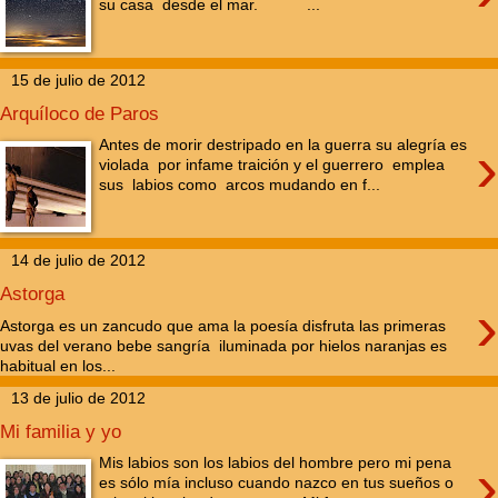
su casa desde el mar. ...
15 de julio de 2012
Arquíloco de Paros
›
Antes de morir destripado en la guerra su alegría es
violada por infame traición y el guerrero emplea
sus labios como arcos mudando en f...
14 de julio de 2012
Astorga
›
Astorga es un zancudo que ama la poesía disfruta las primeras
uvas del verano bebe sangría iluminada por hielos naranjas es
habitual en los...
13 de julio de 2012
Mi familia y yo
›
Mis labios son los labios del hombre pero mi pena
es sólo mía incluso cuando nazco en tus sueños o