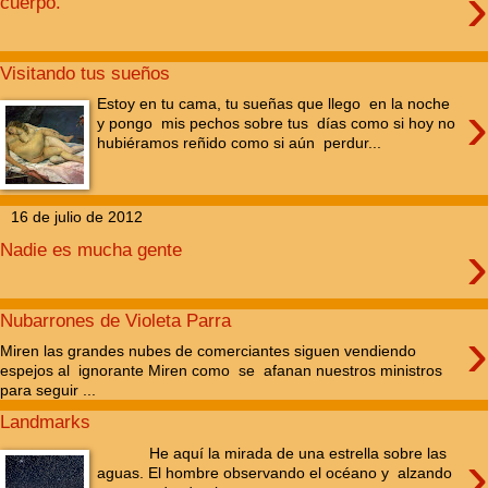
›
cuerpo.
Visitando tus sueños
›
Estoy en tu cama, tu sueñas que llego en la noche
y pongo mis pechos sobre tus días como si hoy no
hubiéramos reñido como si aún perdur...
16 de julio de 2012
›
Nadie es mucha gente
Nubarrones de Violeta Parra
›
Miren las grandes nubes de comerciantes siguen vendiendo
espejos al ignorante Miren como se afanan nuestros ministros
para seguir ...
Landmarks
›
He aquí la mirada de una estrella sobre las
aguas. El hombre observando el océano y alzando