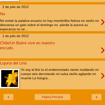
2 de julio de 2012
No
›
No existe la palabra enuario no hay membrillos felices en otoño no
descansa un gato sobre el domingo no pierde la aurora su
esperanza no se...
1 de julio de 2012
Chile/Un Buitre vive en nuestro
›
escudo.
Lujuria del Lirio
›
Yo soy el lirio tu el endemoniado viento mutilando mi
cuerpo aire derrotando mi vulva otoño agitando mi
muerte La fotogra...
‹
›
Página Principal