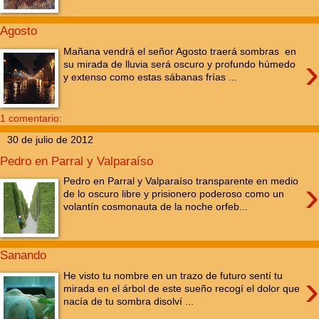
Agosto
Mañana vendrá el señor Agosto traerá sombras en
›
su mirada de lluvia será oscuro y profundo húmedo
y extenso como estas sábanas frías ...
1 comentario:
30 de julio de 2012
Pedro en Parral y Valparaíso
›
Pedro en Parral y Valparaíso transparente en medio
de lo oscuro libre y prisionero poderoso como un
volantín cosmonauta de la noche orfeb...
Sanando
›
He visto tu nombre en un trazo de futuro sentí tu
mirada en el árbol de este sueño recogí el dolor que
nacía de tu sombra disolví ...