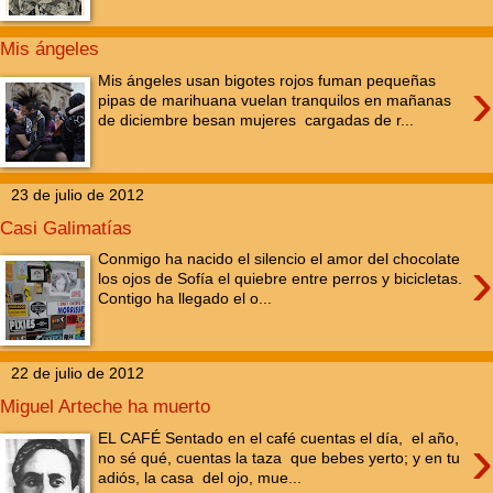
Mis ángeles
›
Mis ángeles usan bigotes rojos fuman pequeñas
pipas de marihuana vuelan tranquilos en mañanas
de diciembre besan mujeres cargadas de r...
23 de julio de 2012
Casi Galimatías
›
Conmigo ha nacido el silencio el amor del chocolate
los ojos de Sofía el quiebre entre perros y bicicletas.
Contigo ha llegado el o...
22 de julio de 2012
Miguel Arteche ha muerto
›
EL CAFÉ Sentado en el café cuentas el día, el año,
no sé qué, cuentas la taza que bebes yerto; y en tu
adiós, la casa del ojo, mue...