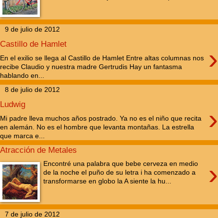
9 de julio de 2012
Castillo de Hamlet
›
En el exilio se llega al Castillo de Hamlet Entre altas columnas nos
recibe Claudio y nuestra madre Gertrudis Hay un fantasma
hablando en...
8 de julio de 2012
Ludwig
›
Mi padre lleva muchos años postrado. Ya no es el niño que recita
en alemán. No es el hombre que levanta montañas. La estrella
que marca e...
Atracción de Metales
›
Encontré una palabra que bebe cerveza en medio
de la noche el puño de su letra i ha comenzado a
transformarse en globo la A siente la hu...
7 de julio de 2012