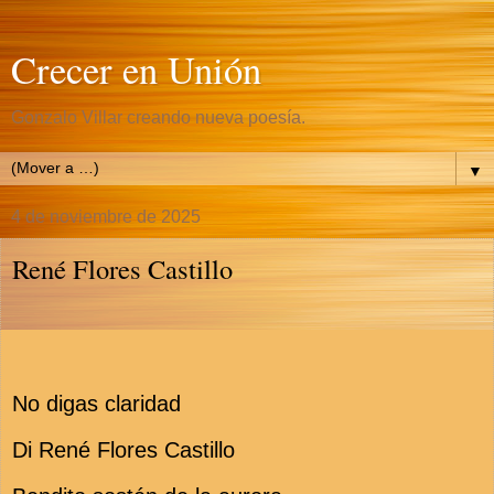
Crecer en Unión
Gonzalo Villar creando nueva poesía.
▼
4 de noviembre de 2025
René Flores Castillo
No digas claridad
Di René Flores Castillo