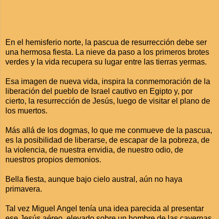
En el hemisferio norte, la pascua de resurrección debe ser
una hermosa fiesta. La nieve da paso a los primeros brotes
verdes y la vida recupera su lugar entre las tierras yermas.
Esa imagen de nueva vida, inspira la conmemoración de la
liberación del pueblo de Israel cautivo en Egipto y, por
cierto, la resurrección de Jesús, luego de visitar el plano de
los muertos.
Más allá de los dogmas, lo que me conmueve de la pascua,
es la posibilidad de liberarse, de escapar de la pobreza, de
la violencia, de nuestra envidia, de nuestro odio, de
nuestros propios demonios.
Bella fiesta, aunque bajo cielo austral, aún no haya
primavera.
Tal vez Miguel Angel tenía una idea parecida al presentar
ese Jesús aéreo, elevado sobre un hombre de las cavernas.