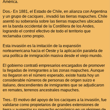
América.
Dos.- En 1881, el Estado de Chile, en alianza con Argentina
y un grupo de caciques , invadió las tierras mapuches. Chile
asentó su soberanía sobre las tierras mapuches ubicadas
en la banda occidental de la Cordillera de los Andes,
logrando el control efectivo de todo el territorio que
reclamaba como propio.
Esta invasión es la imitación de la expansión
norteamericana hacia el Oeste y la aplicación paralela de
una política de inmigración masiva desde el viejo mundo.
El gobierno contrató empresarios encargados de promover
la llegadas de inmigrantes a las zonas mapuches. Aunque
no llegaron en el número esperado, existe hasta hoy un
considerable números de personas de origen suizo e
italiano, descendientes de inmigrantes que se adjudicaron
en remates, terrenos ancestrales mapuches.
Tres.- El motivo del apoyo de los caciques a la invasión, fue
validarse como propietarios de grandes extensiones de
tierra y aumentar su provecho económico en un régimen de