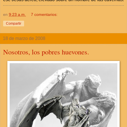
en
9:23 a.m.
7 comentarios:
Compartir
18 de marzo de 2008
Nosotros, los pobres huevones.