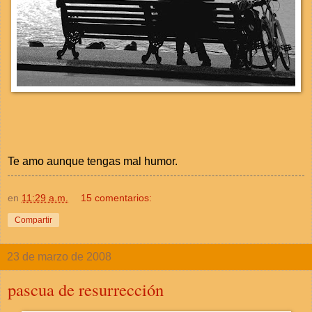
Te amo aunque tengas mal humor.
en
11:29 a.m.
15 comentarios:
Compartir
23 de marzo de 2008
pascua de resurrección