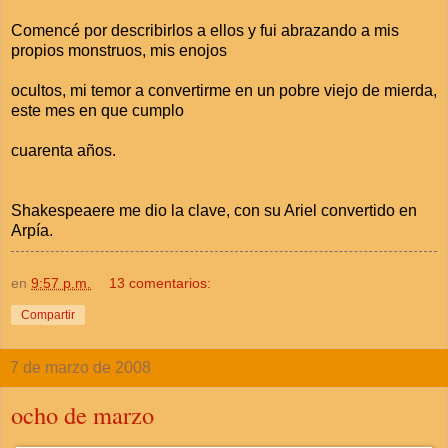
Comencé por describirlos a ellos y fui abrazando a mis
propios monstruos, mis enojos
ocultos, mi temor a convertirme en un pobre viejo de mierda,
este mes en que cumplo
cuarenta años.
Shakespeaere me dio la clave, con su Ariel convertido en
Arpía.
en
9:57 p.m.
13 comentarios:
Compartir
7 de marzo de 2008
ocho de marzo