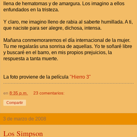
llena de hematomas y de amargura. Los imagino a ellos
enfundados en la tristeza.
Y claro, me imagino lleno de rabia al saberte humillada. A ti,
que naciste para ser alegre, dichosa, intensa.
Mañana conmemoraremos el día internacional de la mujer.
Tu me regalarás una sonrisa de aquellas. Yo te soñaré libre
y buscaré en el barro, en mis propios prejuicios, la
respuesta a tanta muerte.
La foto proviene de la película
"Hierro 3"
en
8:35 p.m.
23 comentarios:
Compartir
3 de marzo de 2008
Los Simpson