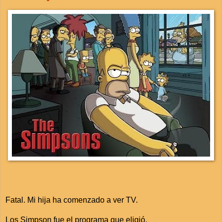
Fatal. Mi hija ha comenzado a ver TV.
Los Simpson fue el programa que eligió.