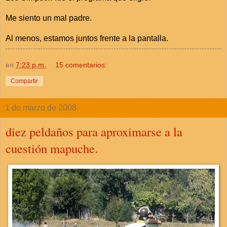
Me siento un mal padre.
Al menos, estamos juntos frente a la pantalla.
en
7:23 p.m.
15 comentarios:
Compartir
1 de marzo de 2008
diez peldaños para aproximarse a la
cuestión mapuche.