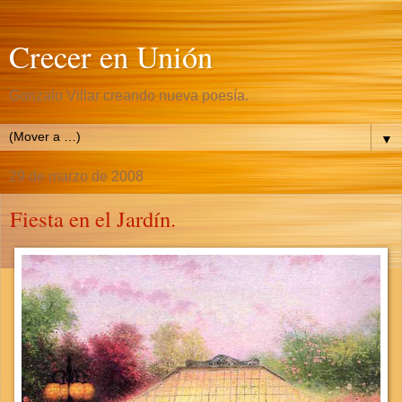
Crecer en Unión
Gonzalo Villar creando nueva poesía.
▼
29 de marzo de 2008
Fiesta en el Jardín.