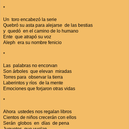
*
Un toro encabezó la serie
Quebró su asta para alejarse
de las bestias
y
quedó
en el camino de lo humano
Ente
que atrapó su voz
Aleph
era su nombre fenicio
*
Las
palabras no encorvan
Son árboles
que elevan
miradas
Torres para
observar la tierra
Laberintos y ríos
de la mente
Emociones que forjaron otras vidas
*
Ahora
ustedes nos regalan libros
Cientos de niños crecerán con ellos
Serán
globos
en
días
de pena
Juguetes
que vuelan