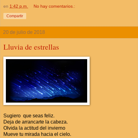
en
1:42 p.m.
No hay comentarios.:
Compartir
20 de julio de 2018
Lluvia de estrellas
Sugiero que seas feliz.
Deja de arrancarte la cabeza.
Olvida la actitud del invierno
Mueve tu mirada hacia el cielo.