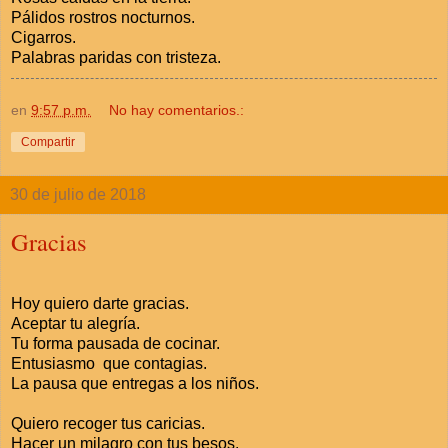
Pálidos rostros nocturnos.
Cigarros.
Palabras paridas con tristeza.
en
9:57 p.m.
No hay comentarios.:
Compartir
30 de julio de 2018
Gracias
Hoy quiero darte gracias.
Aceptar tu alegría.
Tu forma pausada de cocinar.
Entusiasmo que contagias.
La pausa que entregas a los niños.
Quiero recoger tus caricias.
Hacer un milagro con tus besos.