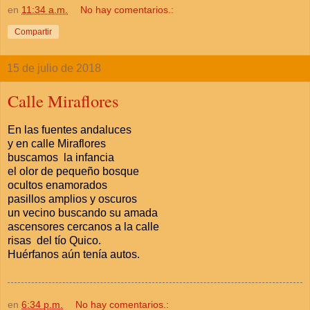
en
11:34 a.m.
No hay comentarios.:
Compartir
15 de julio de 2018
Calle Miraflores
En las fuentes andaluces
y en calle Miraflores
buscamos la infancia
el olor de pequeño bosque
ocultos enamorados
pasillos amplios y oscuros
un vecino buscando su amada
ascensores cercanos a la calle
risas del tío Quico.
Huérfanos aún tenía autos.
en
6:34 p.m.
No hay comentarios.: