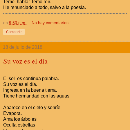
Temo hablar Temo reír.
He renunciado a todo, salvo a la poesía.
en
9:53 p.m.
No hay comentarios.:
Compartir
18 de julio de 2018
Su voz es el día
El sol es continua palabra.
Su voz es el día.
Ingresa en la buena tierra.
Tiene hermandad con las aguas.
Aparece en el cielo y sonríe
Evapora.
Ama los árboles
Oculta estrellas