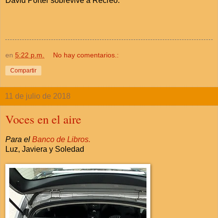
David Porter sobrevive a Recreo.
en
5:22 p.m.
No hay comentarios.:
Compartir
11 de julio de 2018
Voces en el aire
Para el
Banco de Libros.
Luz, Javiera y Soledad