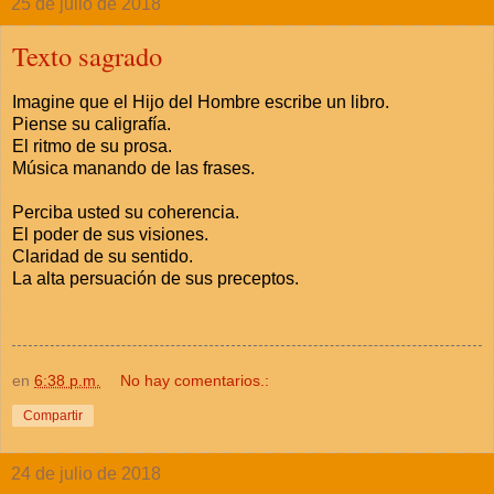
25 de julio de 2018
Texto sagrado
Imagine que el Hijo del Hombre escribe un libro.
Piense su caligrafía.
El ritmo de su prosa.
Música manando de las frases.
Perciba usted su coherencia.
El poder de sus visiones.
Claridad de su sentido.
La alta persuación de sus preceptos.
en
6:38 p.m.
No hay comentarios.:
Compartir
24 de julio de 2018