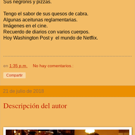
Sus negronis y pizzas.
Tengo el sabor de sus quesos de cabra.
Algunas aceitunas reglamentarias.
Imágenes en el cine.
Recuerdo de diarios con varios cuerpos.
Hoy Washington Post y el mundo de Netflix.
en
1:35 p.m.
No hay comentarios.:
Compartir
21 de julio de 2018
Descripción del autor