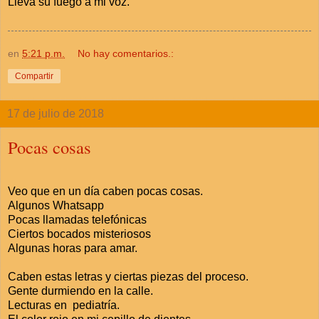
Lleva su fuego a mi voz.
en
5:21 p.m.
No hay comentarios.:
Compartir
17 de julio de 2018
Pocas cosas
Veo que en un día caben pocas cosas.
Algunos Whatsapp
Pocas llamadas telefónicas
Ciertos bocados misteriosos
Algunas horas para amar.
Caben estas letras y ciertas piezas del proceso.
Gente durmiendo en la calle.
Lecturas en pediatría.