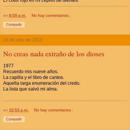
El color rojo en mi cepillo de dientes.
en
8:09 p.m.
No hay comentarios.:
Compartir
16 de julio de 2018
No creas nada extraño de los dioses
1977
Recuerdo mis nueve años.
La capilla y el libro de cantos.
Aquella larga enumeración del credo.
La lista que salvó mi alma.
en
10:53 p.m.
No hay comentarios.:
Compartir