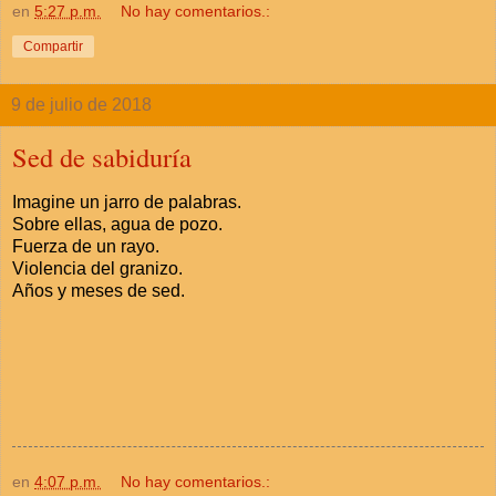
en
5:27 p.m.
No hay comentarios.:
Compartir
9 de julio de 2018
Sed de sabiduría
Imagine un jarro de palabras.
Sobre ellas, agua de pozo.
Fuerza de un rayo.
Violencia del granizo.
Años y meses de sed.
en
4:07 p.m.
No hay comentarios.: