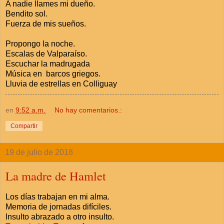
A nadie llames mi dueño.
Bendito sol.
Fuerza de mis sueños.
Propongo la noche.
Escalas de Valparaíso.
Escuchar la madrugada
Música en barcos griegos.
Lluvia de estrellas en Colliguay
en
9:52 a.m.
No hay comentarios.:
Compartir
19 de julio de 2018
La madre de Hamlet
Los días trabajan en mi alma.
Memoria de jornadas difíciles.
Insulto abrazado a otro insulto.