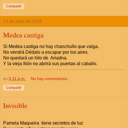
Compartir
13 de julio de 2018
Medea castiga
Si Medea castiga no hay chanchullo que valga.
No vendrá Dédalo a escapar por los aires.
No quedará un hilo de Ariadna.
Y la vieja Ilión no abrirá sus puertas al caballo.
en
5:11 p.m.
No hay comentarios.:
Compartir
Invisible
Pamela Maqueira tiene secretos de luz