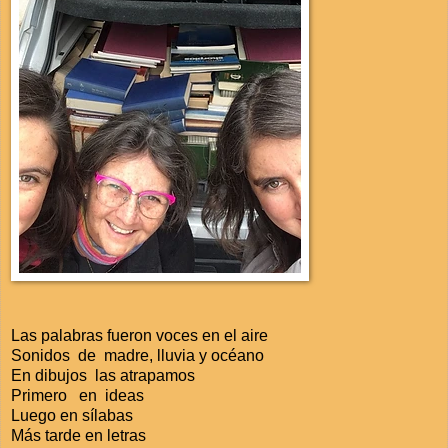
Las palabras fueron voces en el aire
Sonidos de madre, lluvia y océano
En dibujos las atrapamos
Primero en ideas
Luego en sílabas
Más tarde en letras