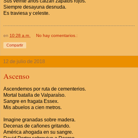
Sus veinte años calzan zapatos rojos.
Siempre desayuna desnuda.
Es traviesa y celeste.
en
10:28 a.m.
No hay comentarios.:
Compartir
12 de julio de 2018
Ascenso
Ascendemos por ruta de cementerios.
Mortal batalla de Valparaíso.
Sangre en fragata Essex.
Mis abuelos a cien metros.
Imagine granadas sobre madera.
Decenas de cañones gritando.
América ahogada en su sangre.