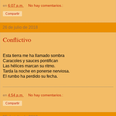
en
6:07 p.m.
No hay comentarios.:
Compartir
26 de julio de 2018
Conflictivo
Esta tierra me ha llamado sombra
Caracoles y sauces pontifican
Las hélices marcan su ritmo.
Tarda la noche en ponerse nerviosa.
El rumbo ha perdido su fecha.
en
4:54 p.m.
No hay comentarios.:
Compartir