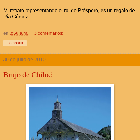
Mi retrato representando el rol de Próspero, es un regalo de
Pía Gómez.
en
3:50 a.m.
3 comentarios:
Compartir
30 de julio de 2010
Brujo de Chiloé