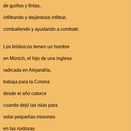
de guiños y fintas,
infiltrando y dejándose infiltrar,
combatiendo y ayudando a combatir.
Los británicos tienen un hombre
en Münich, el hijo de una inglesa
radicada en Alejandría,
trabaja para la Corona
desde el año catorce
cuando dejó las islas para
volar pequeñas misiones
en las ruidosas