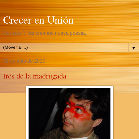
Crecer en Unión
Gonzalo Villar creando nueva poesía.
▼
31 de julio de 2010
tres de la madrugada