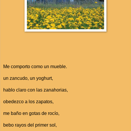
Me comporto como un mueble.
un zancudo, un yoghurt,
hablo claro con las zanahorias,
obedezco a los zapatos,
me baño en gotas de rocío,
bebo rayos del primer sol,