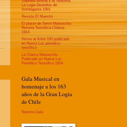
Gabriela MIstral y la Teosofía:
La Logia Destellos de
Antofagasta 1991
Revista El Maestro
El placer de Servir Manuscrito
Revista Teosófica Chilena
1914
Himno al Árbol 193 publicado
en Nueva Luz periódico
teosófico
La Charca Manuscrito
Publicado en Nueva Luz
Periódico Teosófico 1914
Gala Musical en
homenaje a los 163
años de la Gran Logia
de Chile
Nuestra Gala