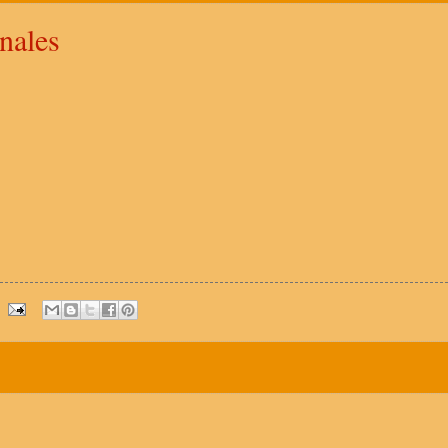
nales