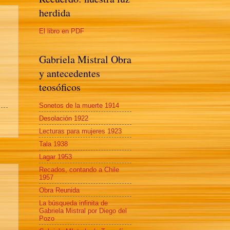
herdida
El libro en PDF
Gabriela Mistral Obra
y antecedentes
teosóficos
Sonetos de la muerte 1914
Desolación 1922
Lecturas para mujeres 1923
Tala 1938
Lagar 1953
Recados, contando a Chile
1957
Obra Reunida
La búsqueda infinita de
Gabriela Mistral por Diego del
Pozo