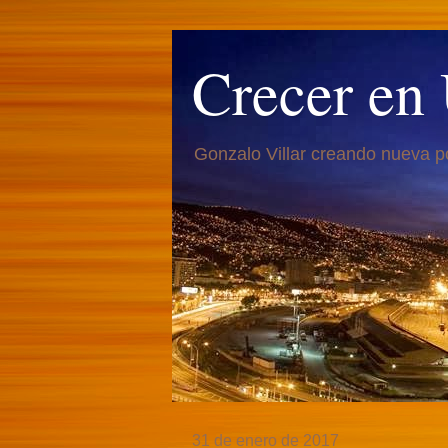
Crecer en
Gonzalo Villar creando nueva p
31 de enero de 2017