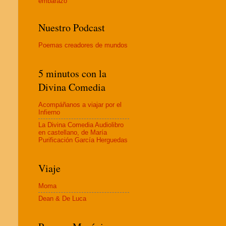
embaraz
o
Nuestro Podcast
Poemas creadores de mundos
5 minutos con la
Divina Comedia
Acompáñanos a viajar por el
Infierno
La Divina Comedia Audiolibro
en castellano, de María
Purificación García Herguedas
Viaje
Moma
Dean & De Luca