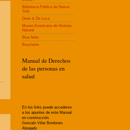
Biblioteca Pública de Nueva
York
Dean & De Luca
Museo Americano de Historia
Natural
Blue Note
Boucherie
Manual de Derechos
de las personas en
salud
En los links puede accederse
a los apuntes de este Manual
en construcción.
Gonzalo Villar Bordones
Abogado