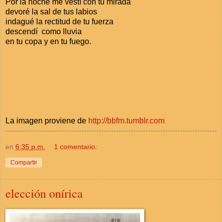
Por la noche me vestí con tu mirada
devoré la sal de tus labios
indagué la rectitud de tu fuerza
descendí como lluvia
en tu copa y en tu fuego.
La imagen proviene de
http://bbfm.tumblr.com
en
6:35 p.m.
1 comentario:
Compartir
elección onírica