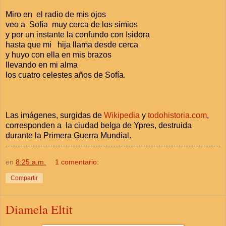
Miro en el radio de mis ojos
veo a Sofía muy cerca de los simios
y por un instante la confundo con Isidora
hasta que mi hija llama desde cerca
y huyo con ella en mis brazos
llevando en mi alma
los cuatro celestes años de Sofía.
Las imágenes, surgidas de
Wikipedia
y
todohistoria.com
,
corresponden a la ciudad belga de Ypres, destruida
durante
la Primera
Guerra Mundial.
en
8:25 a.m.
1 comentario:
Compartir
Diamela Eltit