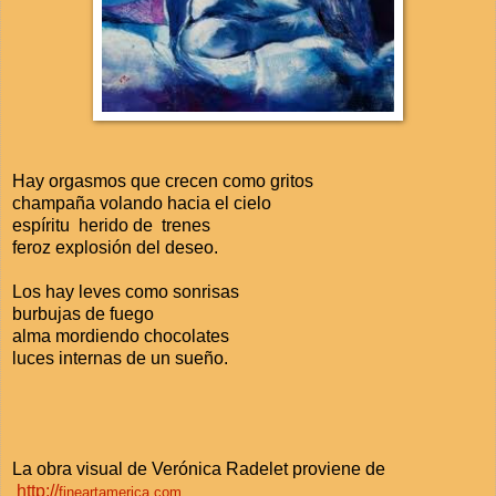
Hay orgasmos que crecen como gritos
champaña volando hacia el cielo
espíritu herido de trenes
feroz explosión del deseo.
Los hay leves como sonrisas
burbujas de fuego
alma mordiendo chocolates
luces internas de un sueño.
La obra visual de Verónica Radelet proviene de
http://
fineartamerica.com