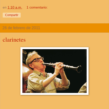
en
1:10 a.m.
1 comentario:
Compartir
26 de febrero de 2011
clarinetes