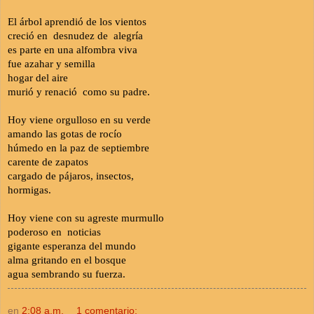
El árbol aprendió de los vientos
creció en desnudez de alegría
es parte en una alfombra viva
fue azahar y semilla
hogar del aire
murió y renació como su padre.
Hoy viene orgulloso en su verde
amando las gotas de rocío
húmedo en la paz de septiembre
carente de zapatos
cargado de pájaros, insectos,
hormigas.
Hoy viene con su agreste murmullo
poderoso en noticias
gigante esperanza del mundo
alma gritando en el bosque
agua sembrando su fuerza.
en
2:08 a.m.
1 comentario: