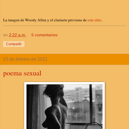
La imagen de Woody Allen y el clarinete proviene de
este sitio.
en
2:22 a.m.
5 comentarios:
Compartir
25 de febrero de 2011
poema sexual