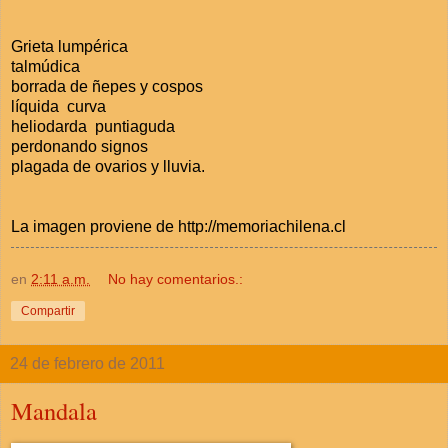
Grieta lumpérica
talmúdica
borrada de ñepes y cospos
líquida curva
heliodarda puntiaguda
perdonando signos
plagada de ovarios y lluvia.
La imagen proviene de http://memoriachilena.cl
en
2:11 a.m.
No hay comentarios.:
Compartir
24 de febrero de 2011
Mandala