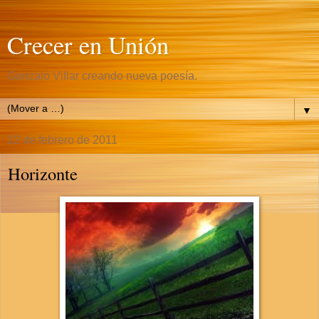
Crecer en Unión
Gonzalo Villar creando nueva poesía.
▼
22 de febrero de 2011
Horizonte