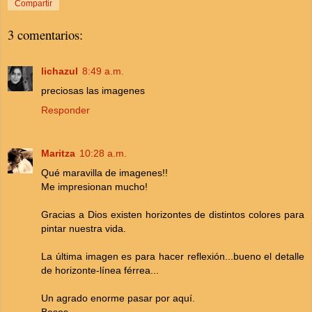
Compartir
3 comentarios:
lichazul
8:49 a.m.
preciosas las imagenes
Responder
Maritza
10:28 a.m.
Qué maravilla de imagenes!!
Me impresionan mucho!
Gracias a Dios existen horizontes de distintos colores para
pintar nuestra vida.
La última imagen es para hacer reflexión...bueno el detalle
de horizonte-línea férrea...
Un agrado enorme pasar por aquí.
Besos.