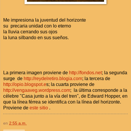
Me impresiona la juventud del horizonte
su precaria unidad con lo eterno
la lluvia cerrando sus ojos
la luna silbando en sus sueños.
La primera imagen proviene de
http://fondos.net
; la segunda
surge de
http://reydelretiro.blogia.com
; la tercera de
http://opio.blogspot.e
s; la cuarta proviene de
http://vengaaveg.wordpress.com
; la última corresponde a la
célebre "Casa junto a la vía del tren", de Edward Hopper, en
que la línea férrea se identifica con la línea del horizonte.
Proviene de
este sitio
.
en
2:55 a.m.