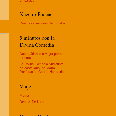
embaraz
o
Nuestro Podcast
Poemas creadores de mundos
5 minutos con la
Divina Comedia
Acompáñanos a viajar por el
Infierno
La Divina Comedia Audiolibro
en castellano, de María
Purificación García Herguedas
Viaje
Moma
Dean & De Luca