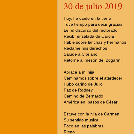
30 de julio 2019
Hoy, he caído en la tierra
Tuve tiempo para decir gracias
Leí el discurso del rectorado
Recibí ensalada de Carola
Hablé sobre lanchas y hermanos
Reclamé mis derechos
Saludé a Cipriano
Retorné al mesón del Bogarín.
Abracé a mi hija
Caminamos sobre el atardecer
Hubo cariño de Julio
Paz de Rodney
Camino de Bernardo
América en pasos de César
Estuve con la hija de Carmen
Su sentido musical
Foco en las palabras
Ritmo