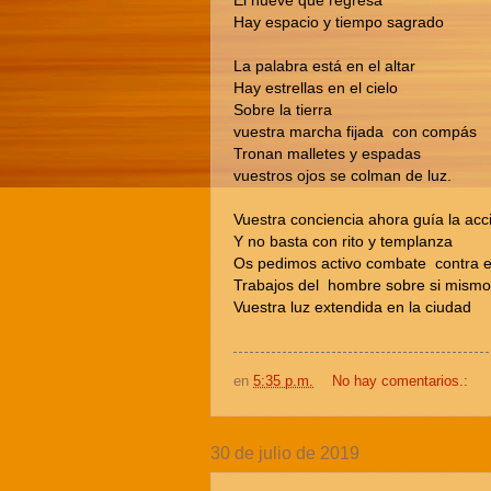
El nueve que regresa
Hay espacio y tiempo sagrado
La palabra está en el altar
Hay estrellas en el cielo
Sobre la tierra
vuestra marcha fijada con compás
Tronan malletes y espadas
vuestros ojos se colman de luz.
Vuestra conciencia ahora guía la acc
Y no basta con rito y templanza
Os pedimos activo combate contra e
Trabajos del hombre sobre si mismo
Vuestra luz extendida en la ciudad
en
5:35 p.m.
No hay comentarios.:
30 de julio de 2019