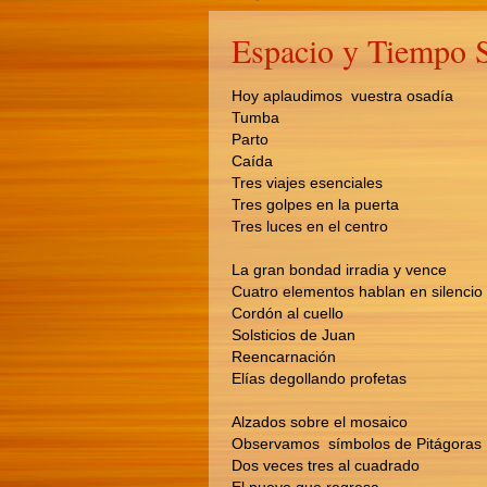
Espacio y Tiempo 
Hoy aplaudimos vuestra osadía
Tumba
Parto
Caída
Tres viajes esenciales
Tres golpes en la puerta
Tres luces en el centro
La gran bondad irradia y vence
Cuatro elementos hablan en silencio
Cordón al cuello
Solsticios de Juan
Reencarnación
Elías degollando profetas
Alzados sobre el mosaico
Observamos símbolos de Pitágoras
Dos veces tres al cuadrado