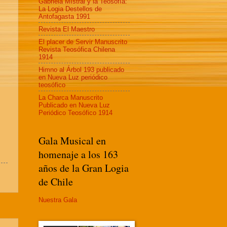
Gabriela MIstral y la Teosofía:
La Logia Destellos de
Antofagasta 1991
Revista El Maestro
El placer de Servir Manuscrito
Revista Teosófica Chilena
1914
Himno al Árbol 193 publicado
en Nueva Luz periódico
teosófico
La Charca Manuscrito
Publicado en Nueva Luz
Periódico Teosófico 1914
Gala Musical en
homenaje a los 163
años de la Gran Logia
de Chile
Nuestra Gala