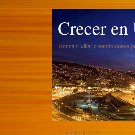
Crecer en
Gonzalo Villar creando nueva p
31 de julio de 2019