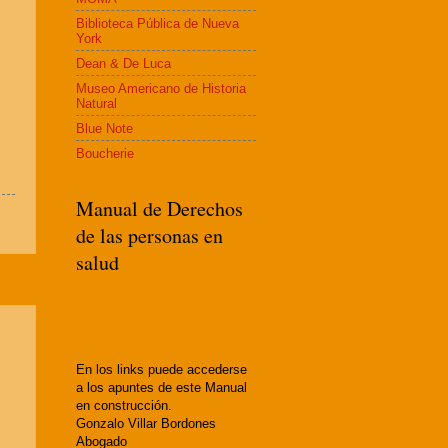
Biblioteca Pública de Nueva
York
Dean & De Luca
Museo Americano de Historia
Natural
Blue Note
Boucherie
Manual de Derechos
de las personas en
salud
En los links puede accederse
a los apuntes de este Manual
en construcción.
Gonzalo Villar Bordones
Abogado