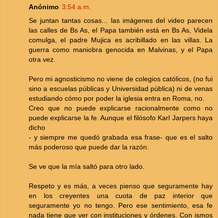
Anónimo
3:54 a.m.
Se juntan tantas cosas... las imágenes del video parecen
las calles de Bs As, el Papa también está en Bs As, Videla
comulga, el padre Mujica es acribillado en las villas. La
guerra como maniobra genocida en Malvinas, y el Papa
otra vez.
Pero mi agnosticismo no viene de colegios católicos, (no fui
sino a escuelas públicas y Universidad pública) ni de venas
estudiando cómo por poder la iglesia entra en Roma, no.
Creo que no puede explicarse racionalmente como no
puede explicarse la fe. Aunque el filósofo Karl Jarpers haya
dicho
- y siempre me quedó grabada esa frase- que es el salto
más poderoso que puede dar la razón.
Se ve que la mía saltó para otro lado.
Respeto y es más, a veces pienso que seguramente hay
en los creyentes una cuota de paz interior que
seguramente yo no tengo. Pero ese sentimiento, esa fe
nada tiene que ver con instituciones y órdenes. Con ismos