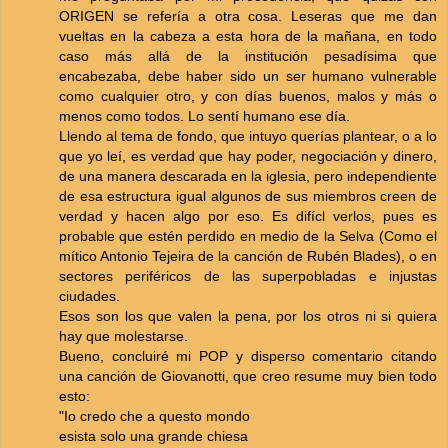
ORIGEN se refería a otra cosa. Leseras que me dan
vueltas en la cabeza a esta hora de la mañana, en todo
caso más allá de la institución pesadísima que
encabezaba, debe haber sido un ser humano vulnerable
como cualquier otro, y con días buenos, malos y más o
menos como todos. Lo sentí humano ese día.
Llendo al tema de fondo, que intuyo querías plantear, o a lo
que yo leí, es verdad que hay poder, negociación y dinero,
de una manera descarada en la iglesia, pero independiente
de esa estructura igual algunos de sus miembros creen de
verdad y hacen algo por eso. Es difícl verlos, pues es
probable que estén perdido en medio de la Selva (Como el
mítico Antonio Tejeira de la canción de Rubén Blades), o en
sectores periféricos de las superpobladas e injustas
ciudades.
Esos son los que valen la pena, por los otros ni si quiera
hay que molestarse.
Bueno, concluiré mi POP y disperso comentario citando
una canción de Giovanotti, que creo resume muy bien todo
esto:
"Io credo che a questo mondo
esista solo una grande chiesa