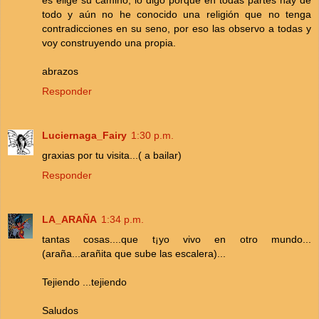
todo y aún no he conocido una religión que no tenga
contradicciones en su seno, por eso las observo a todas y
voy construyendo una propia.
abrazos
Responder
Luciernaga_Fairy
1:30 p.m.
graxias por tu visita...( a bailar)
Responder
LA_ARAÑA
1:34 p.m.
tantas cosas....que t¡yo vivo en otro mundo...
(araña...arañita que sube las escalera)...
Tejiendo ...tejiendo
Saludos