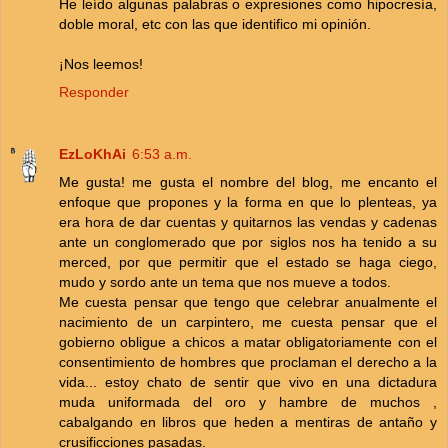
He leído algunas palabras o expresiones como hipocresía,
doble moral, etc con las que identifico mi opinión.
¡Nos leemos!
Responder
EzLoKhAi
6:53 a.m.
Me gusta! me gusta el nombre del blog, me encanto el
enfoque que propones y la forma en que lo plenteas, ya
era hora de dar cuentas y quitarnos las vendas y cadenas
ante un conglomerado que por siglos nos ha tenido a su
merced, por que permitir que el estado se haga ciego,
mudo y sordo ante un tema que nos mueve a todos.
Me cuesta pensar que tengo que celebrar anualmente el
nacimiento de un carpintero, me cuesta pensar que el
gobierno obligue a chicos a matar obligatoriamente con el
consentimiento de hombres que proclaman el derecho a la
vida... estoy chato de sentir que vivo en una dictadura
muda uniformada del oro y hambre de muchos ,
cabalgando en libros que heden a mentiras de antaño y
crusificciones pasadas.