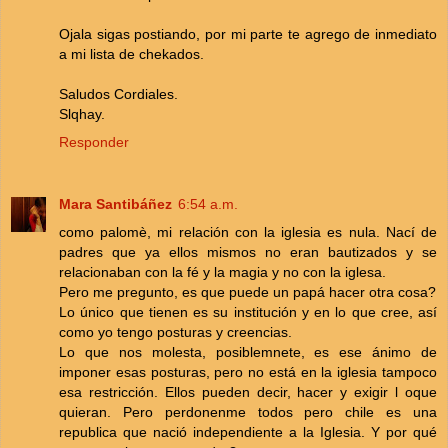
Ojala sigas postiando, por mi parte te agrego de inmediato
a mi lista de chekados.
Saludos Cordiales.
Slqhay.
Responder
Mara Santibáñez
6:54 a.m.
como palomè, mi relación con la iglesia es nula. Nací de
padres que ya ellos mismos no eran bautizados y se
relacionaban con la fé y la magia y no con la iglesa.
Pero me pregunto, es que puede un papá hacer otra cosa?
Lo único que tienen es su institución y en lo que cree, así
como yo tengo posturas y creencias.
Lo que nos molesta, posiblemnete, es ese ánimo de
imponer esas posturas, pero no está en la iglesia tampoco
esa restricción. Ellos pueden decir, hacer y exigir l oque
quieran. Pero perdonenme todos pero chile es una
republica que nació independiente a la Iglesia. Y por qué