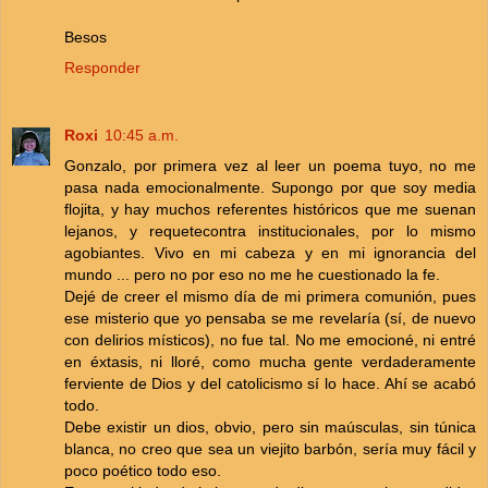
Besos
Responder
Roxi
10:45 a.m.
Gonzalo, por primera vez al leer un poema tuyo, no me
pasa nada emocionalmente. Supongo por que soy media
flojita, y hay muchos referentes históricos que me suenan
lejanos, y requetecontra institucionales, por lo mismo
agobiantes. Vivo en mi cabeza y en mi ignorancia del
mundo ... pero no por eso no me he cuestionado la fe.
Dejé de creer el mismo día de mi primera comunión, pues
ese misterio que yo pensaba se me revelaría (sí, de nuevo
con delirios místicos), no fue tal. No me emocioné, ni entré
en éxtasis, ni lloré, como mucha gente verdaderamente
ferviente de Dios y del catolicismo sí lo hace. Ahí se acabó
todo.
Debe existir un dios, obvio, pero sin maúsculas, sin túnica
blanca, no creo que sea un viejito barbón, sería muy fácil y
poco poético todo eso.