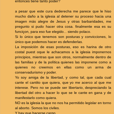
entonces tiene tanto poder?
a pesar que este cura dederecha me parece que le hiso
mucho daño a la iglesia al detener su proceso hacia una
imagen más alegre de Jesus y otras barbaridades, me
pregunto si pudo hacer otra cosa. finalmente esa es su
funciçon, para eso fue elegido... siendo polaco.
Si lo único que tenemos son posturas y convicciones, lo
único que podemos hacer es defenderlas.
La imposición de esas posturas, eso es harina de otro
costal puest oque le achacamos a la iglesia imponernos
principios, mientras que son otros, normalmente dentro de
las familias y de la política quienes las imponene como a
quienes no creemos en ellas como un arma de
conservadurismo y poder.
Yo soy amiga de la libertad, y como tal, que cada cual
cante el cantito que quiera, que yo me acerco al que me
interese. Pero no se puede ser libertario, despreciando la
libertad del otro a hacer lo que se le cante en gana y de
manifestarlo como quiera.
NO es la iglesia la que no nos ha permitido legislar en torno
al aborto. Somos los civiles.
Y hay que hacerse cargo.