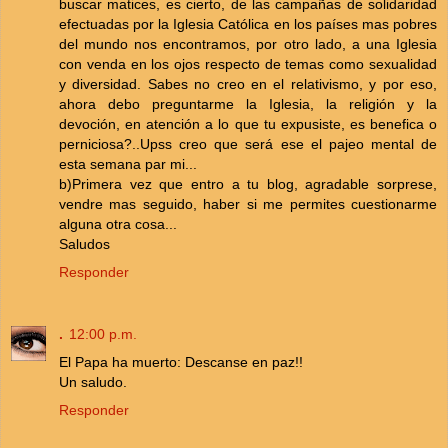
buscar matices, es cierto, de las campañas de solidaridad
efectuadas por la Iglesia Católica en los países mas pobres
del mundo nos encontramos, por otro lado, a una Iglesia
con venda en los ojos respecto de temas como sexualidad
y diversidad. Sabes no creo en el relativismo, y por eso,
ahora debo preguntarme la Iglesia, la religión y la
devoción, en atención a lo que tu expusiste, es benefica o
perniciosa?..Upss creo que será ese el pajeo mental de
esta semana par mi...
b)Primera vez que entro a tu blog, agradable sorprese,
vendre mas seguido, haber si me permites cuestionarme
alguna otra cosa...
Saludos
Responder
.
12:00 p.m.
El Papa ha muerto: Descanse en paz!!
Un saludo.
Responder