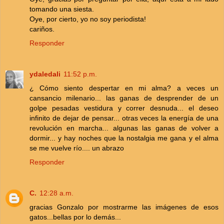
tomando una siesta.
Oye, por cierto, yo no soy periodista!
cariños.
Responder
ydaledali
11:52 p.m.
¿ Cómo siento despertar en mi alma? a veces un
cansancio milenario... las ganas de desprender de un
golpe pesadas vestidura y correr desnuda... el deseo
infinito de dejar de pensar... otras veces la energía de una
revolución en marcha... algunas las ganas de volver a
dormir... y hay noches que la nostalgia me gana y el alma
se me vuelve río.... un abrazo
Responder
C.
12:28 a.m.
gracias Gonzalo por mostrarme las imágenes de esos
gatos...bellas por lo demás...