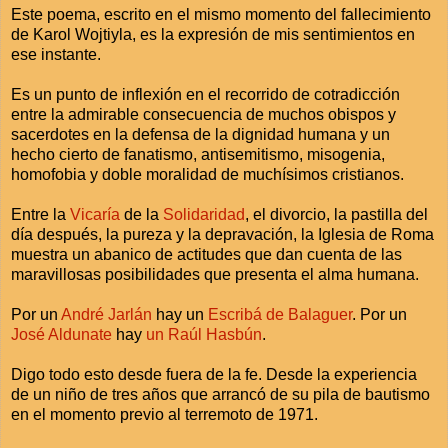
Este poema, escrito en el mismo momento del fallecimiento
de Karol Wojtiyla, es la expresión de mis sentimientos en
ese instante.
Es un punto de inflexión en el recorrido de cotradicción
entre la admirable consecuencia de muchos obispos y
sacerdotes en la defensa de la dignidad humana y un
hecho cierto de fanatismo, antisemitismo, misogenia,
homofobia y doble moralidad de muchísimos cristianos.
Entre la
Vicaría
de la
Solidaridad
, el divorcio, la pastilla del
día después, la pureza y la depravación, la Iglesia de Roma
muestra un abanico de actitudes que dan cuenta de las
maravillosas posibilidades que presenta el alma humana.
Por un
André Jarlán
hay un
Escribá de Balaguer
. Por un
José Aldunate
hay
un Raúl Hasbún
.
Digo todo esto desde fuera de la fe. Desde la experiencia
de un niño de tres años que arrancó de su pila de bautismo
en el momento previo al terremoto de 1971.