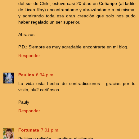
del sur de Chile, estuve casi 20 días en Coñaripe (al ladito
de Lican Ray) encontrandome y abrazándome a mi misma,
y admirando toda esa gran creación que solo nos pudo
haber regalado un ser superior.
Abrazos.
P.D.: Siempre es muy agradable encontrarte en mi blog.
Responder
Paulina
6:34 p.m.
La vida esta hecha de contradicciones... gracias por tu
visita, slu2 cariñosos
Pauly
Responder
Fortunata
7:01 p.m.
Politica y religión.....prefiero el silencio.