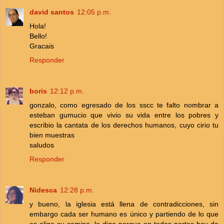
david santos
12:05 p.m.
Hola!
Bello!
Gracais
Responder
boris
12:12 p.m.
gonzalo, como egresado de los sscc te falto nombrar a
esteban gumucio que vivio su vida entre los pobres y
escribio la cantata de los derechos humanos, cuyo cirio tu
bien muestras
saludos
Responder
Nidesca
12:28 p.m.
y bueno, la iglesia está llena de contradicciones, sin
embargo cada ser humano es único y partiendo de lo que
es elige su camino, lo digo porque en todas partes hay de