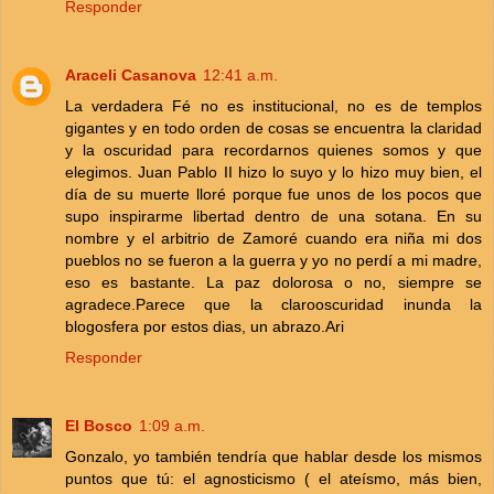
Responder
Araceli Casanova
12:41 a.m.
La verdadera Fé no es institucional, no es de templos
gigantes y en todo orden de cosas se encuentra la claridad
y la oscuridad para recordarnos quienes somos y que
elegimos. Juan Pablo II hizo lo suyo y lo hizo muy bien, el
día de su muerte lloré porque fue unos de los pocos que
supo inspirarme libertad dentro de una sotana. En su
nombre y el arbitrio de Zamoré cuando era niña mi dos
pueblos no se fueron a la guerra y yo no perdí a mi madre,
eso es bastante. La paz dolorosa o no, siempre se
agradece.Parece que la clarooscuridad inunda la
blogosfera por estos dias, un abrazo.Ari
Responder
El Bosco
1:09 a.m.
Gonzalo, yo también tendría que hablar desde los mismos
puntos que tú: el agnosticismo ( el ateísmo, más bien,