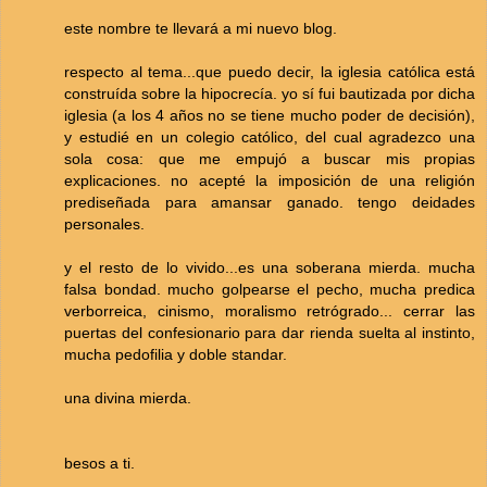
este nombre te llevará a mi nuevo blog.
respecto al tema...que puedo decir, la iglesia católica está
construída sobre la hipocrecía. yo sí fui bautizada por dicha
iglesia (a los 4 años no se tiene mucho poder de decisión),
y estudié en un colegio católico, del cual agradezco una
sola cosa: que me empujó a buscar mis propias
explicaciones. no acepté la imposición de una religión
prediseñada para amansar ganado. tengo deidades
personales.
y el resto de lo vivido...es una soberana mierda. mucha
falsa bondad. mucho golpearse el pecho, mucha predica
verborreica, cinismo, moralismo retrógrado... cerrar las
puertas del confesionario para dar rienda suelta al instinto,
mucha pedofilia y doble standar.
una divina mierda.
besos a ti.