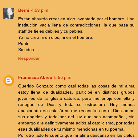
Berni
4:59 p.m.
Es tan absurdo creer en algo inventado por el hombre. Una
institución vacia llena de contradicciones, la que basa su
staff de fieles débiles y culpables.
Yo no creo ni en dios, ni en el hombre.
Punto.
Saludos.
Responder
Francisca Abreu
5:56 p.m.
Querido Gonzalo: como casi todas las cosas de mi alma
estoy llena de dualidades, participé en distintos grupos
juveniles de la iglesia católica, pero me enojé con ella y
renegué de Dios y toda su estructura. Hoy menos
apasionada en esta área, me reconcilio con el Dios amor,
sus angeles y todo ser del luz que nos acompañe , sin
embargo dije definitivamente adiós al catolicismo, por todas
esas dualidades qe tú mismo mencionas en tu poema.
Por otro lado te cuento que mi alma descanso en los cielos