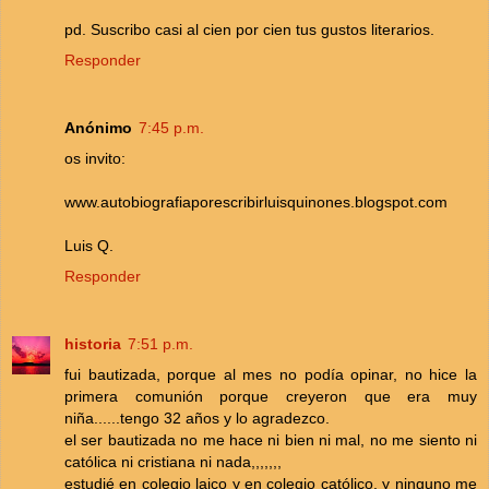
pd. Suscribo casi al cien por cien tus gustos literarios.
Responder
Anónimo
7:45 p.m.
os invito:
www.autobiografiaporescribirluisquinones.blogspot.com
Luis Q.
Responder
historia
7:51 p.m.
fui bautizada, porque al mes no podía opinar, no hice la
primera comunión porque creyeron que era muy
niña......tengo 32 años y lo agradezco.
el ser bautizada no me hace ni bien ni mal, no me siento ni
católica ni cristiana ni nada,,,,,,,
estudié en colegio laico y en colegio católico, y ninguno me