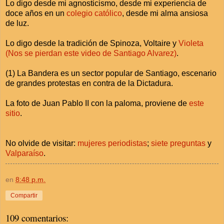
Lo digo desde mi agnosticismo, desde mi experiencia de
doce años en un
colegio católico
, desde mi alma ansiosa
de luz.
Lo digo desde la tradición de Spinoza, Voltaire y
Violeta
(Nos se pierdan este video de Santiago Alvarez)
.
(1) La Bandera es un sector popular de Santiago, escenario
de grandes protestas en contra de la Dictadura.
La foto de Juan Pablo II con la paloma, proviene de
este
sitio
.
No olvide de visitar:
mujeres periodistas
;
siete preguntas
y
Valparaíso
.
en
8:48 p.m.
Compartir
109 comentarios: