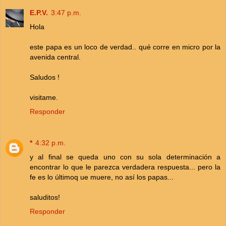
E.P.V.
3:47 p.m.
Hola
este papa es un loco de verdad.. qué corre en micro por la
avenida central.
Saludos !
visitame.
Responder
*
4:32 p.m.
y al final se queda uno con su sola determinación a
encontrar lo que le parezca verdadera respuesta... pero la
fe es lo últimoq ue muere, no así los papas...
saluditos!
Responder