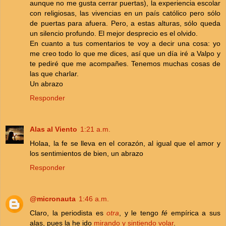
aunque no me gusta cerrar puertas), la experiencia escolar
con religiosas, las vivencias en un país católico pero sólo
de puertas para afuera. Pero, a estas alturas, sólo queda
un silencio profundo. El mejor desprecio es el olvido.
En cuanto a tus comentarios te voy a decir una cosa: yo
me creo todo lo que me dices, así que un día iré a Valpo y
te pediré que me acompañes. Tenemos muchas cosas de
las que charlar.
Un abrazo
Responder
Alas al Viento
1:21 a.m.
Holaa, la fe se lleva en el corazón, al igual que el amor y
los sentimientos de bien, un abrazo
Responder
@micronauta
1:46 a.m.
Claro, la periodista es
otra
, y le tengo
fé
empírica a sus
alas, pues la he ido
mirando y sintiendo volar
.