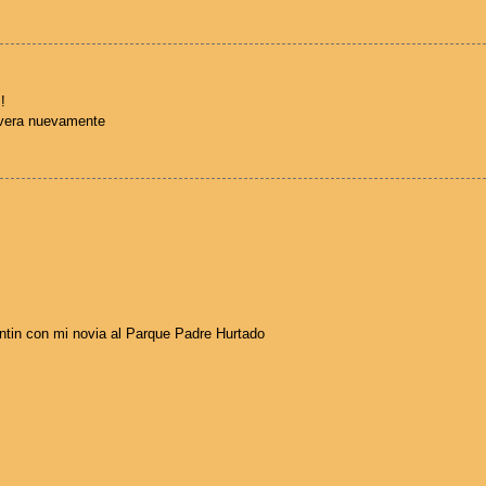
!
avera nuevamente
antin con mi novia al Parque Padre Hurtado