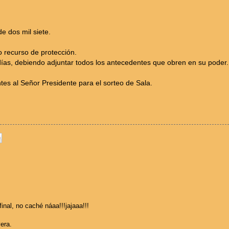
e dos mil siete.
to recurso de protección.
días, debiendo adjuntar todos los antecedentes que obren en su poder.
tes al Señor Presidente para el sorteo de Sala.
 final, no caché náaa!!!jajaaa!!!
era.