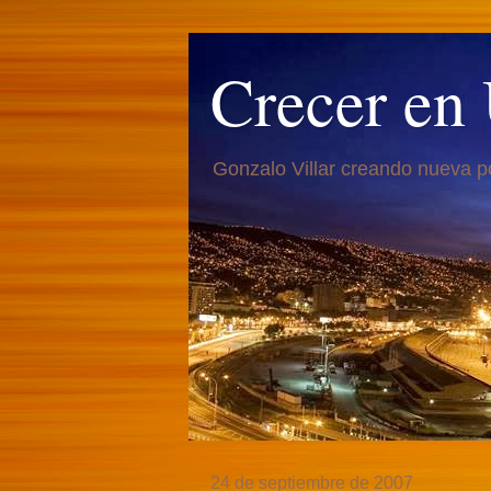
Crecer en
Gonzalo Villar creando nueva p
24 de septiembre de 2007