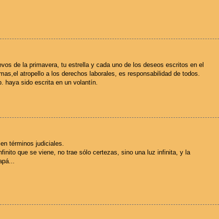
evos de la primavera, tu estrella y cada uno de los deseos escritos en el
emas,el atropello a los derechos laborales, es responsabilidad de todos.
. haya sido escrita en un volantín.
n términos judiciales.
nfinito que se viene, no trae sólo certezas, sino una luz infinita, y la
apá...