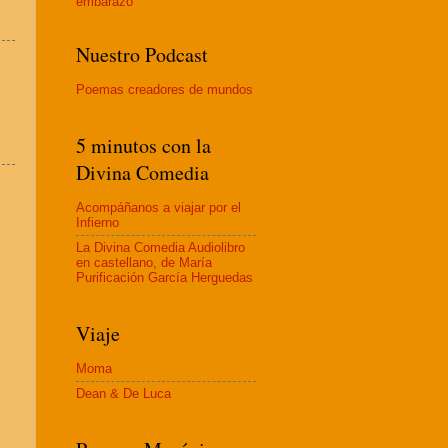
embaraz
o
Nuestro Podcast
Poemas creadores de mundos
5 minutos con la
Divina Comedia
Acompáñanos a viajar por el
Infierno
La Divina Comedia Audiolibro
en castellano, de María
Purificación García Herguedas
Viaje
Moma
Dean & De Luca