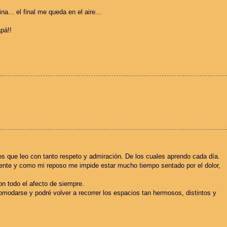
. el final me queda en el aire...
pá!!
los que leo con tanto respeto y admiración. De los cuales aprendo cada día.
sente y como mi reposo me impide estar mucho tiempo sentado por el dolor,
n todo el afecto de siempre.
modarse y podré volver a recorrer los espacios tan hermosos, distintos y