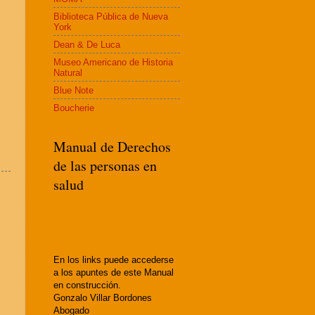
Biblioteca Pública de Nueva
York
Dean & De Luca
Museo Americano de Historia
Natural
Blue Note
Boucherie
Manual de Derechos
de las personas en
salud
En los links puede accederse
a los apuntes de este Manual
en construcción.
Gonzalo Villar Bordones
Abogado