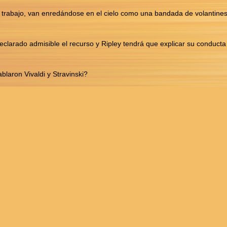
 el trabajo, van enredándose en el cielo como una bandada de volantine
eclarado admisible el recurso y Ripley tendrá que explicar su conducta
blaron Vivaldi y Stravinski?