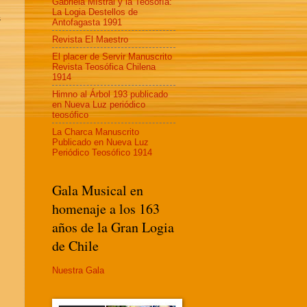
Gabriela MIstral y la Teosofía:
La Logia Destellos de
s
Antofagasta 1991
Revista El Maestro
El placer de Servir Manuscrito
Revista Teosófica Chilena
1914
Himno al Árbol 193 publicado
en Nueva Luz periódico
teosófico
La Charca Manuscrito
Publicado en Nueva Luz
Periódico Teosófico 1914
Gala Musical en
homenaje a los 163
años de la Gran Logia
de Chile
Nuestra Gala