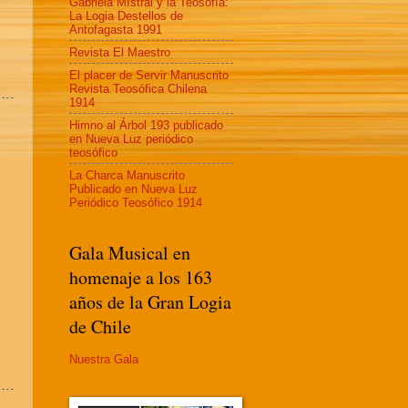
Gabriela MIstral y la Teosofía:
La Logia Destellos de
Antofagasta 1991
Revista El Maestro
El placer de Servir Manuscrito
Revista Teosófica Chilena
1914
Himno al Árbol 193 publicado
en Nueva Luz periódico
teosófico
La Charca Manuscrito
Publicado en Nueva Luz
Periódico Teosófico 1914
Gala Musical en
homenaje a los 163
años de la Gran Logia
de Chile
Nuestra Gala