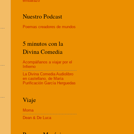
embaraz
o
Nuestro Podcast
Poemas creadores de mundos
5 minutos con la
Divina Comedia
Acompáñanos a viajar por el
Infierno
La Divina Comedia Audiolibro
en castellano, de María
Purificación García Herguedas
Viaje
Moma
Dean & De Luca