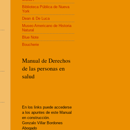
Biblioteca Pública de Nueva
York
Dean & De Luca
Museo Americano de Historia
Natural
Blue Note
Boucherie
Manual de Derechos
de las personas en
salud
En los links puede accederse
a los apuntes de este Manual
en construcción.
Gonzalo Villar Bordones
Abogado