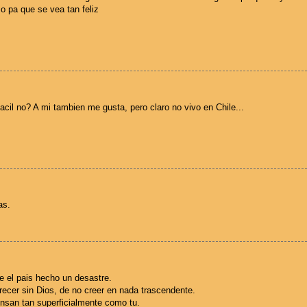
 pa que se vea tan feliz
il no? A mi tambien me gusta, pero claro no vivo en Chile...
as.
e el pais hecho un desastre.
recer sin Dios, de no creer en nada trascendente.
nsan tan superficialmente como tu.