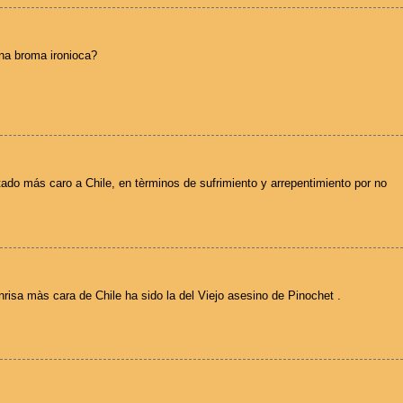
una broma ironioca?
tado más caro a Chile, en tèrminos de sufrimiento y arrepentimiento por no
nrisa màs cara de Chile ha sido la del Viejo asesino de Pinochet .