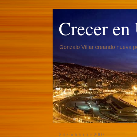
Crecer en
Gonzalo Villar creando nueva p
2 de octubre de 2007