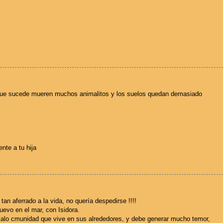
e que sucede mueren muchos animalitos y los suelos quedan demasiado
nte a tu hija
tan aferrado a la vida, no quería despedirse !!!!
uevo en el mar, con Isidora.
 alo cmunidad que vive en sus alrededores, y debe generar mucho temor,