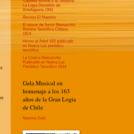
Gabriela MIstral y la Teosofía:
La Logia Destellos de
Antofagasta 1991
Revista El Maestro
El placer de Servir Manuscrito
Revista Teosófica Chilena
1914
Himno al Árbol 193 publicado
en Nueva Luz periódico
teosófico
La Charca Manuscrito
Publicado en Nueva Luz
Periódico Teosófico 1914
us
Gala Musical en
homenaje a los 163
años de la Gran Logia
os
de Chile
Nuestra Gala