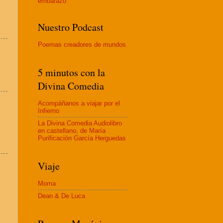
embaraz
o
Nuestro Podcast
Poemas creadores de mundos
5 minutos con la
Divina Comedia
Acompáñanos a viajar por el
Infierno
La Divina Comedia Audiolibro
en castellano, de María
Purificación García Herguedas
Viaje
Moma
Dean & De Luca