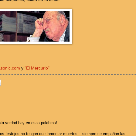
sonic.com
y
"El Mercurio"
nta verdad hay en esas palabras!
los festejos no tengan que lamentar muertes... siempre se empañan las