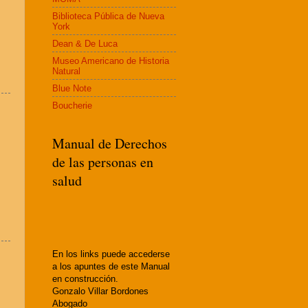
Biblioteca Pública de Nueva
York
Dean & De Luca
Museo Americano de Historia
Natural
Blue Note
Boucherie
Manual de Derechos
de las personas en
salud
En los links puede accederse
a los apuntes de este Manual
en construcción.
Gonzalo Villar Bordones
Abogado