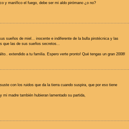
ico y manífico el fuego, debe ser mi aldo pirómano ¿o no?
s sueños de miel... inocente e indiferente de la bulla pirotécnica y las
tes que las de sus sueños secretos...
ito.. extendido a tu familia. Espero verte pronto! Qué tengas un gran 2008!
suste con los ruidos que da la tierra cuando suspira, que por eso tiene
 y mi madre también hubieran lamentado su partida,