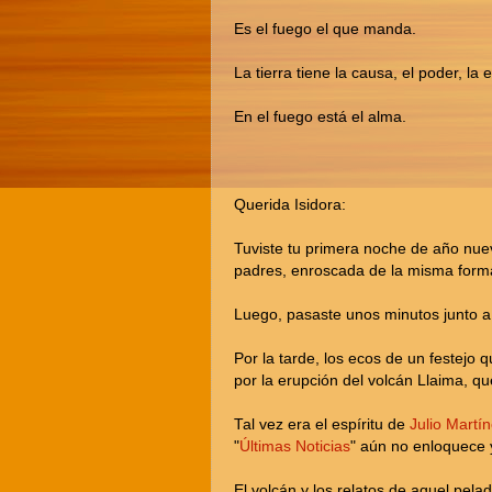
Es el fuego el que manda.
La tierra tiene la causa, el poder, la
En el fuego está el alma.
Querida Isidora:
Tuviste tu primera noche de año nuev
padres, enroscada de la misma form
Luego, pasaste unos minutos junto a 
Por la tarde, los ecos de un festejo 
por la erupción del volcán Llaima, qu
Tal vez era el espíritu de
Julio Martí
"
Últimas Noticias
" aún no enloquece
El volcán y los relatos de aquel pelad