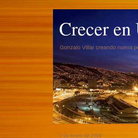
Crecer en
Gonzalo Villar creando nueva p
2 de enero de 2008