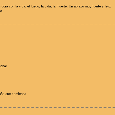
dora con la vida: el fuego, la vida, la muerte. Un abrazo muy fuerte y feliz
ia.
uchar
 año que comienza