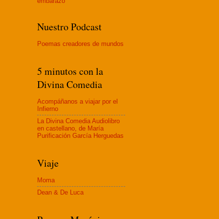
embaraz
o
Nuestro Podcast
Poemas creadores de mundos
5 minutos con la
Divina Comedia
Acompáñanos a viajar por el
Infierno
La Divina Comedia Audiolibro
en castellano, de María
Purificación García Herguedas
Viaje
Moma
Dean & De Luca