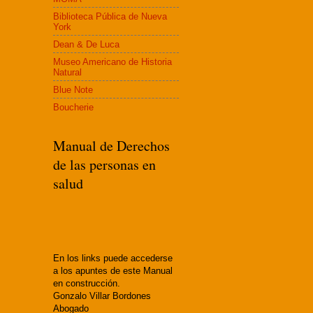
Biblioteca Pública de Nueva
York
Dean & De Luca
Museo Americano de Historia
Natural
Blue Note
Boucherie
Manual de Derechos
de las personas en
salud
En los links puede accederse
a los apuntes de este Manual
en construcción.
Gonzalo Villar Bordones
Abogado