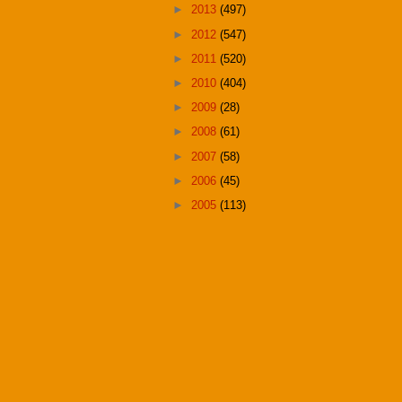
►
2013
(497)
►
2012
(547)
►
2011
(520)
►
2010
(404)
►
2009
(28)
►
2008
(61)
►
2007
(58)
►
2006
(45)
►
2005
(113)