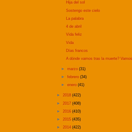
Hija del sol
Sostengo este cielo
La palabra
4 de abril
Vida feliz
Vida
Días francos
A dónde vamos tras la muerte? Vamos 
►
marzo
(31)
►
febrero
(34)
►
enero
(41)
►
2018
(422)
►
2017
(408)
►
2016
(410)
►
2015
(435)
►
2014
(422)