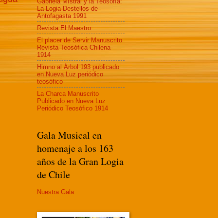
Gabriela MIstral y la Teosofía:
La Logia Destellos de
Antofagasta 1991
Revista El Maestro
El placer de Servir Manuscrito
Revista Teosófica Chilena
1914
Himno al Árbol 193 publicado
en Nueva Luz periódico
teosófico
La Charca Manuscrito
Publicado en Nueva Luz
Periódico Teosófico 1914
Gala Musical en
homenaje a los 163
años de la Gran Logia
de Chile
Nuestra Gala