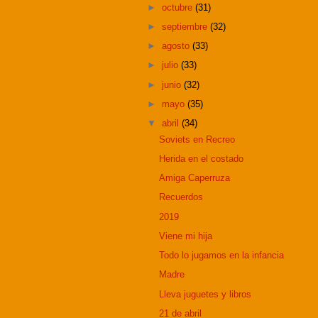
►
octubre
(31)
►
septiembre
(32)
►
agosto
(33)
►
julio
(33)
►
junio
(32)
►
mayo
(35)
▼
abril
(34)
Soviets en Recreo
Herida en el costado
Amiga Caperruza
Recuerdos
2019
Viene mi hija
Todo lo jugamos en la infancia
Madre
Lleva juguetes y libros
21 de abril