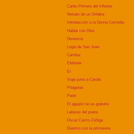
Canto Primero del Infierno
Retrato de un Orfebre
Introducción a la Divina Comedia
Hablar con Dios
Denuncio
Logia de San Juan
Cambur
Elefante
Er
Viaje junto a Carola
Pitágoras
Pater
El aguijón no es gratuito
Labores del poeta
Oscar Castro Zúñiga
Duermo con la primavera