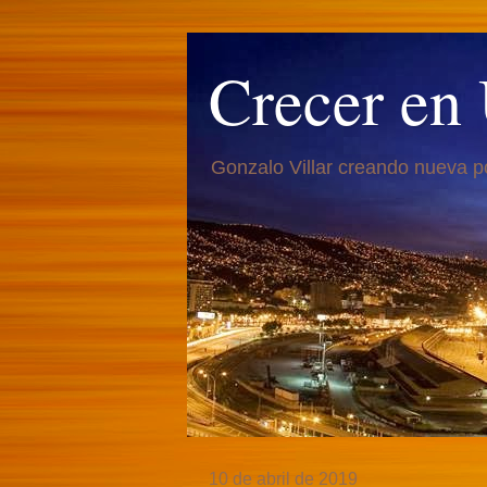
Crecer en
Gonzalo Villar creando nueva p
10 de abril de 2019