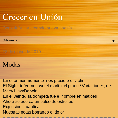
Crecer en Unión
Gonzalo Villar creando nueva poesía.
▼
28 de mayo de 2019
Modas
En el primer momento nos presidió el violín
El Siglo de Verne tuvo el marfil del piano / Variaciones, de
Marx/ Liszt/Darwin
En el veinte, la trompeta fue el hombre en matices
Ahora se acerca un pulso de estrellas
Explosión cuántica
Nuestras notas borrando el dolor