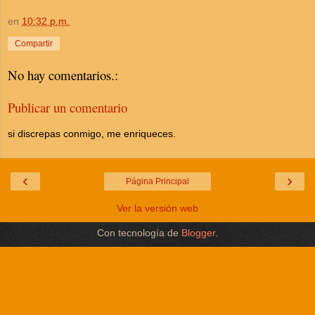
en
10:32 p.m.
Compartir
No hay comentarios.:
Publicar un comentario
si discrepas conmigo, me enriqueces.
‹
›
Página Principal
Ver la versión web
Con tecnología de
Blogger
.