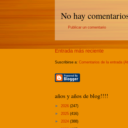
No hay comentarios
Publicar un comentario
Entrada más reciente
Suscribirse a:
Comentarios de la entrada (A
años y años de blog!!!!
►
2026
(247)
►
2025
(416)
►
2024
(388)