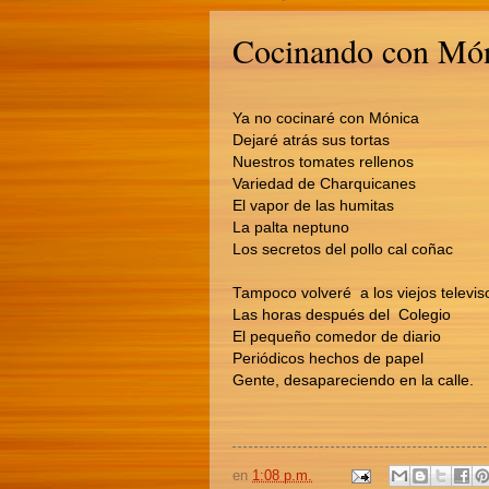
Cocinando con Mó
Ya no cocinaré con Mónica
Dejaré atrás sus tortas
Nuestros tomates rellenos
Variedad de Charquicanes
El vapor de las humitas
La palta neptuno
Los secretos del pollo cal coñac
Tampoco volveré a los viejos televis
Las horas después del Colegio
El pequeño comedor de diario
Periódicos hechos de papel
Gente, desapareciendo en la calle.
en
1:08 p.m.