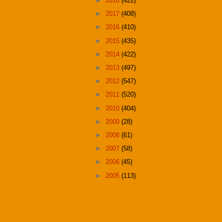
►
2018
(422)
►
2017
(408)
►
2016
(410)
►
2015
(435)
►
2014
(422)
►
2013
(497)
►
2012
(547)
►
2011
(520)
►
2010
(404)
►
2009
(28)
►
2008
(61)
►
2007
(58)
►
2006
(45)
►
2005
(113)