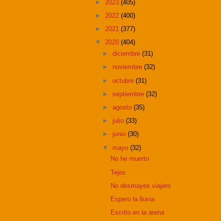
►
2023
(405)
►
2022
(400)
►
2021
(377)
▼
2020
(404)
►
diciembre
(31)
►
noviembre
(32)
►
octubre
(31)
►
septiembre
(32)
►
agosto
(35)
►
julio
(33)
►
junio
(30)
▼
mayo
(32)
No he muerto
Tejes
No desmayes viajero
Espero la lluvia
Escrito en la arena