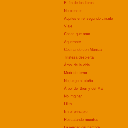
El fin de los libros
No pienses
Aquiles en el segundo círculo
Viaje
Cosas que amo
Aqueronte
Cocinando con Mónica
Tristeza despierta
Árbol de la vida
Morir de terror
No juzgo al otoño
Árbol del Bien y del Mal
No imginar
Lilith
En el principio
Rescatando muertos
La verdad del hambre