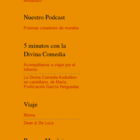
embaraz
o
Nuestro Podcast
Poemas creadores de mundos
5 minutos con la
Divina Comedia
Acompáñanos a viajar por el
Infierno
La Divina Comedia Audiolibro
en castellano, de María
Purificación García Herguedas
Viaje
Moma
Dean & De Luca