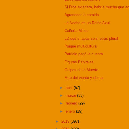
Si Dios existiera, habría mucho que a
Agradecer la comida
La Noche es un Reino Azul
Cañería Milico
LD dos sílabas seis letras plural
Psique multicultural
Patricio pagó la cuenta
Figuras Espirales
Golpes de la Muerte
Mito del viento y el mar
►
abril
(57)
►
marzo
(33)
►
febrero
(29)
►
enero
(29)
►
2019
(397)