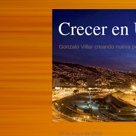
Crecer en
Gonzalo Villar creando nueva p
20 de mayo de 2020