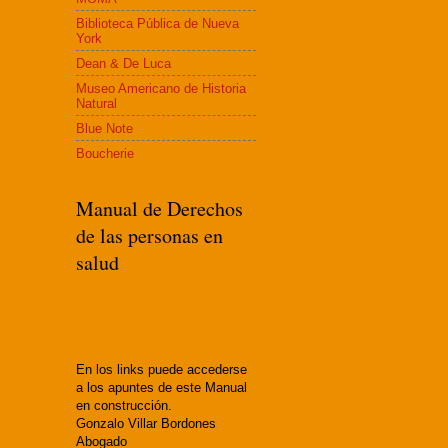
Biblioteca Pública de Nueva
York
Dean & De Luca
Museo Americano de Historia
Natural
Blue Note
Boucherie
Manual de Derechos
de las personas en
salud
En los links puede accederse
a los apuntes de este Manual
en construcción.
Gonzalo Villar Bordones
Abogado