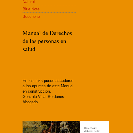
Natural
Blue Note
Boucherie
Manual de Derechos
de las personas en
salud
En los links puede accederse
a los apuntes de este Manual
en construcción.
Gonzalo Villar Bordones
Abogado