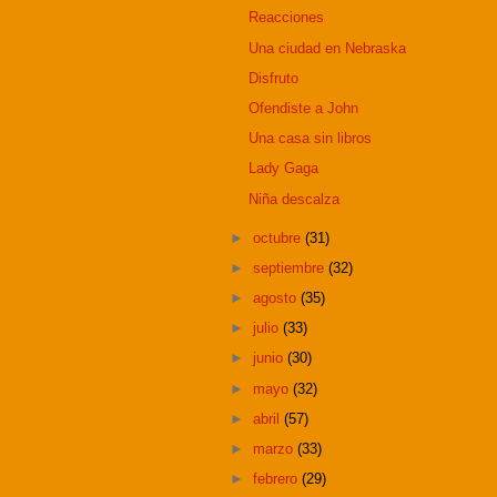
Reacciones
Una ciudad en Nebraska
Disfruto
Ofendiste a John
Una casa sin libros
Lady Gaga
Niña descalza
►
octubre
(31)
►
septiembre
(32)
►
agosto
(35)
►
julio
(33)
►
junio
(30)
►
mayo
(32)
►
abril
(57)
►
marzo
(33)
►
febrero
(29)