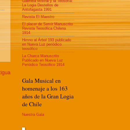
Gabriela MIstral y la Teosofía:
La Logia Destellos de
Antofagasta 1991
Revista El Maestro
El placer de Servir Manuscrito
Revista Teosófica Chilena
1914
Himno al Árbol 193 publicado
en Nueva Luz periódico
teosófico
La Charca Manuscrito
Publicado en Nueva Luz
Periódico Teosófico 1914
tigua
Gala Musical en
homenaje a los 163
años de la Gran Logia
de Chile
Nuestra Gala