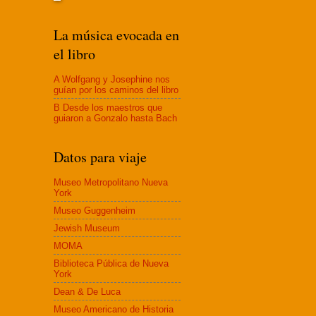
La música evocada en
el libro
A Wolfgang y Josephine nos
guían por los caminos del libro
B Desde los maestros que
guiaron a Gonzalo hasta Bach
Datos para viaje
Museo Metropolitano Nueva
York
Museo Guggenheim
Jewish Museum
MOMA
Biblioteca Pública de Nueva
York
Dean & De Luca
Museo Americano de Historia