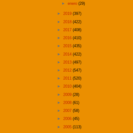
►
enero
(29)
►
2019
(397)
►
2018
(422)
►
2017
(408)
►
2016
(410)
►
2015
(435)
►
2014
(422)
►
2013
(497)
►
2012
(547)
►
2011
(520)
►
2010
(404)
►
2009
(28)
►
2008
(61)
►
2007
(58)
►
2006
(45)
►
2005
(113)