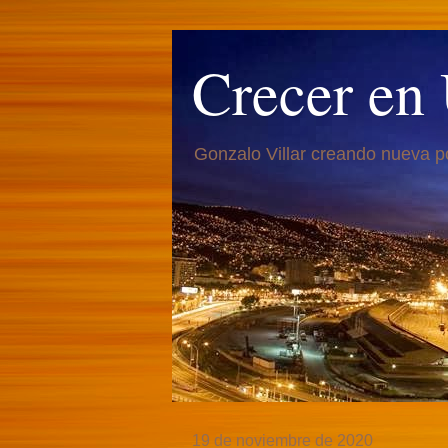
Crecer en
Gonzalo Villar creando nueva p
19 de noviembre de 2020