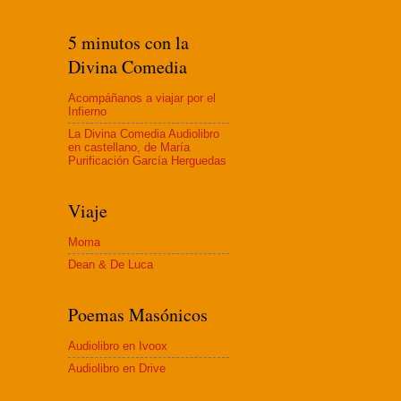
5 minutos con la
Divina Comedia
Acompáñanos a viajar por el
Infierno
La Divina Comedia Audiolibro
en castellano, de María
Purificación García Herguedas
Viaje
Moma
Dean & De Luca
Poemas Masónicos
Audiolibro en Ivoox
Audiolibro en Drive