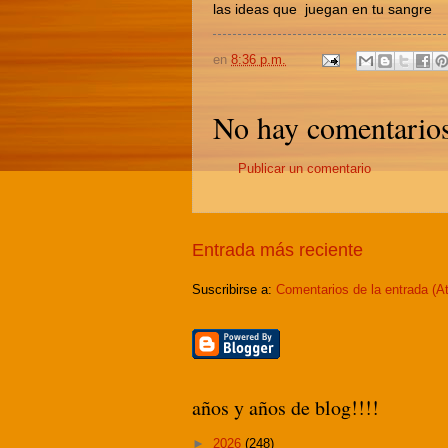
las ideas que juegan en tu sangre
en
8:36 p.m.
No hay comentarios
Publicar un comentario
Entrada más reciente
Suscribirse a:
Comentarios de la entrada (A
años y años de blog!!!!
►
2026
(248)