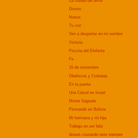
La ciudad del amor
Dioses
Nueva
Tu voz
Ven a despertar en mi nombre
Victoria
Piscina del Elefante
Fe
15 de noviembre
Obeliscos y Corbatas
En la puerta
Una Cárcel en Israel
Monte Sagrado
Pensando en Bolivia
Mi hermana y mi hija
Trabajo en ser feliz
dioses cruzando este siempre