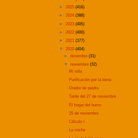
►
2025
(416)
►
2024
(388)
►
2023
(405)
►
2022
(400)
►
2021
(377)
▼
2020
(404)
►
diciembre
(31)
▼
noviembre
(32)
Mi niña
Purificación por la tierra
Orador de piedra
Tarde del 27 de noviembre
El hogar del humo
25 de noviembre
Cálculo I
La noche