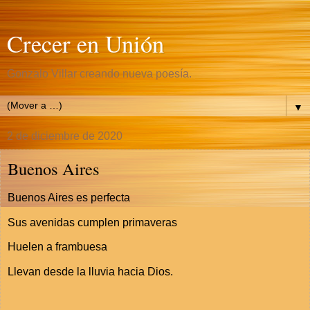
Crecer en Unión
Gonzalo Villar creando nueva poesía.
▼
2 de diciembre de 2020
Buenos Aires
Buenos Aires es perfecta
Sus avenidas cumplen primaveras
Huelen a frambuesa
Llevan desde la lluvia hacia Dios.