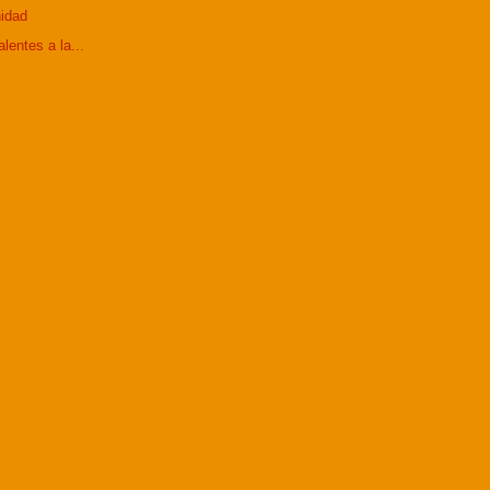
nidad
lentes a la...