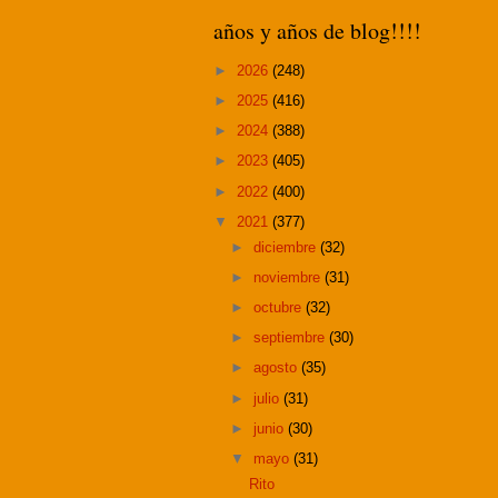
años y años de blog!!!!
►
2026
(248)
►
2025
(416)
►
2024
(388)
►
2023
(405)
►
2022
(400)
▼
2021
(377)
►
diciembre
(32)
►
noviembre
(31)
►
octubre
(32)
►
septiembre
(30)
►
agosto
(35)
►
julio
(31)
►
junio
(30)
▼
mayo
(31)
Rito