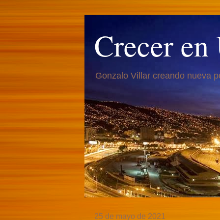
Crecer en
Gonzalo Villar creando nueva p
25 de mayo de 2021