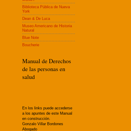
Biblioteca Pública de Nueva
York
Dean & De Luca
Museo Americano de Historia
Natural
Blue Note
Boucherie
Manual de Derechos
de las personas en
salud
En los links puede accederse
a los apuntes de este Manual
en construcción.
Gonzalo Villar Bordones
Abogado