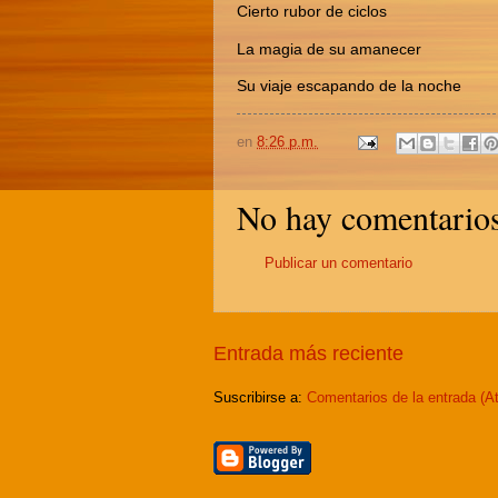
Cierto rubor de ciclos
La magia de su amanecer
Su viaje escapando de la noche
en
8:26 p.m.
No hay comentarios
Publicar un comentario
Entrada más reciente
Suscribirse a:
Comentarios de la entrada (A