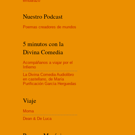
embaraz
o
Nuestro Podcast
Poemas creadores de mundos
5 minutos con la
Divina Comedia
Acompáñanos a viajar por el
Infierno
La Divina Comedia Audiolibro
en castellano, de María
Purificación García Herguedas
Viaje
Moma
Dean & De Luca