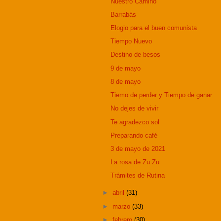
Nuestro Camino
Barrabás
Elogio para el buen comunista
Tiempo Nuevo
Destino de besos
9 de mayo
8 de mayo
Tiemo de perder y Tiempo de ganar
No dejes de vivir
Te agradezco sol
Preparando café
3 de mayo de 2021
La rosa de Zu Zu
Trámites de Rutina
►
abril
(31)
►
marzo
(33)
►
febrero
(30)