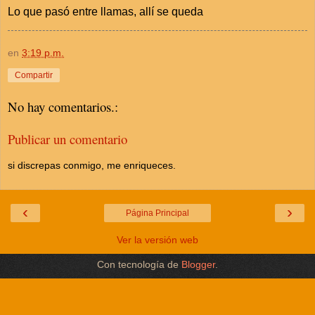
Lo que pasó entre llamas, allí se queda
en
3:19 p.m.
Compartir
No hay comentarios.:
Publicar un comentario
si discrepas conmigo, me enriqueces.
‹
›
Página Principal
Ver la versión web
Con tecnología de
Blogger
.