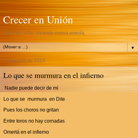
Crecer en Unión
Gonzalo Villar creando nueva poesía.
▼
27 de julio de 2023
Lo que se murmura en el infierno
Nadie puede decir de mí
Lo que se murmura en Dite
Pues los choros no gritan
Entre toros no hay cornadas
Omertá en el infierno