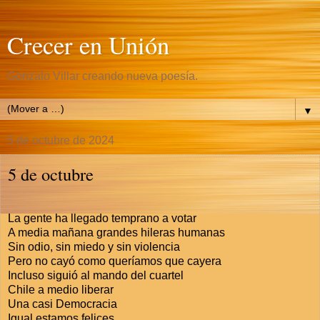
Crecer en Unión
Gonzalo Villar creando nueva poesía.
▼
5 de octubre de 2024
5 de octubre
La gente ha llegado temprano a votar
A media mañana grandes hileras humanas
Sin odio, sin miedo y sin violencia
Pero no cayó como queríamos que cayera
Incluso siguió al mando del cuartel
Chile a medio liberar
Una casi Democracia
Igual estamos felices