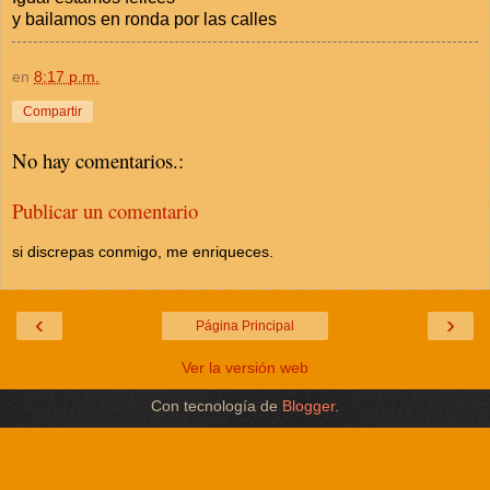
y bailamos en ronda por las calles
en
8:17 p.m.
Compartir
No hay comentarios.:
Publicar un comentario
si discrepas conmigo, me enriqueces.
‹
›
Página Principal
Ver la versión web
Con tecnología de
Blogger
.