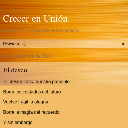
Crecer en Unión
Gonzalo Villar creando nueva poesía.
▼
8 de noviembre de 2024
El deseo
El deseo cerca nuestro presente
Borra los costados del futuro
Vuelve frágil la alegría
Borra la magia del recuerdo
Y sin embargo