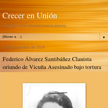
Crecer en Unión
Gonzalo Villar creando nueva poesía.
▼
23 de diciembre de 2024
Federico Álvarez Santibáñez Clanista
oriundo de Vicuña Asesinado bajo tortura