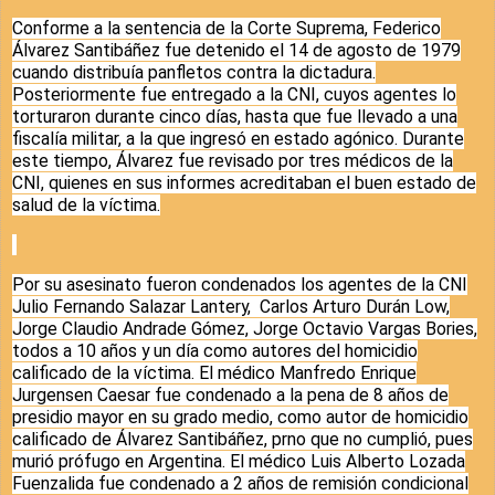
Conforme a la sentencia de la Corte Suprema, Federico
Álvarez Santibáñez fue detenido el 14 de agosto de 1979
cuando distribuía panfletos contra la dictadura.
Posteriormente fue entregado a la CNI, cuyos agentes lo
torturaron durante cinco días, hasta que fue llevado a una
fiscalía militar, a la que ingresó en estado agónico. Durante
este tiempo, Álvarez fue revisado por tres médicos de la
CNI, quienes en sus informes acreditaban el buen estado de
salud de la víctima.
Por su asesinato fueron condenados
los agentes de la CNI
Julio Fernando Salazar Lantery, Carlos Arturo Durán Low,
Jorge Claudio Andrade Gómez, Jorge Octavio Vargas Bories,
todos a 10 años y un día como autores del homicidio
calificado de la víctima. El médico Manfredo Enrique
Jurgensen Caesar fue condenado a la pena de 8 años de
presidio mayor en su grado medio, como autor de homicidio
calificado de Álvarez Santibáñez, prno que no cumplió, pues
murió prófugo en Argentina. El médico Luis Alberto Lozada
Fuenzalida fue condenado a 2 años de remisión condicional