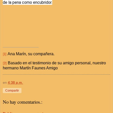
de la pena como encubridor.
Ana Marín, su compañera.
[1]
Basado en el testimonio de su amigo personal, nuestro
[2]
hermano Martín Faunes Amigo
en
4:38 p.m.
Compartir
No hay comentarios.: