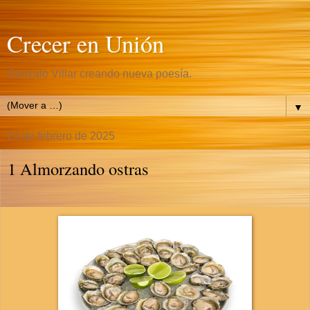
Crecer en Unión
Gonzalo Villar creando nueva poesía.
▼
23 de febrero de 2025
1 Almorzando ostras