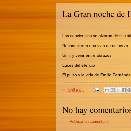
La Gran noche de 
Las conciencias se alzaron de sus sit
Reconocieron una vida de esfuerzo
Un ir y venir entre abrazos
Luces del silencio
El pulso y la vida de Emilio Fernánde
en
8:59 a.m.
No hay comentarios
Publicar un comentario