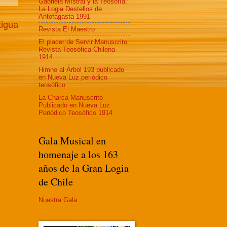
Gabriela MIstral y la Teosofía:
La Logia Destellos de
Antofagasta 1991
tigua
Revista El Maestro
El placer de Servir Manuscrito
Revista Teosófica Chilena
1914
Himno al Árbol 193 publicado
en Nueva Luz periódico
teosófico
La Charca Manuscrito
Publicado en Nueva Luz
Periódico Teosófico 1914
Gala Musical en
homenaje a los 163
años de la Gran Logia
de Chile
Nuestra Gala