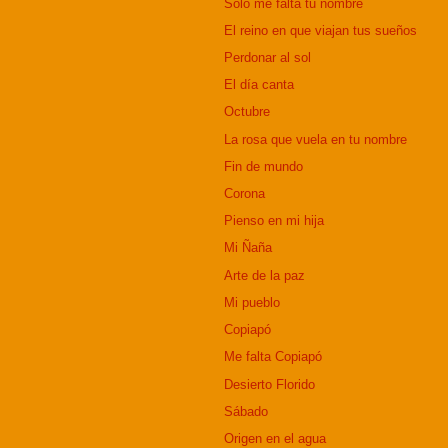
Solo me falta tu nombre
El reino en que viajan tus sueños
Perdonar al sol
El día canta
Octubre
La rosa que vuela en tu nombre
Fin de mundo
Corona
Pienso en mi hija
Mi Ñaña
Arte de la paz
Mi pueblo
Copiapó
Me falta Copiapó
Desierto Florido
Sábado
Origen en el agua