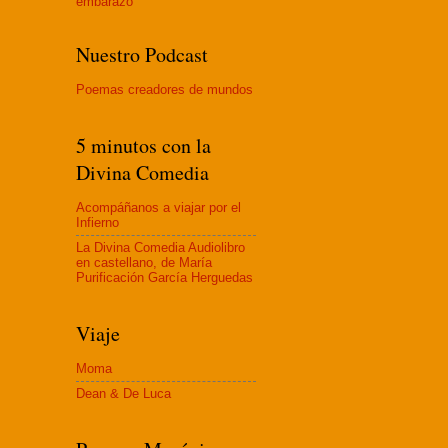
embaraz
o
Nuestro Podcast
Poemas creadores de mundos
5 minutos con la
Divina Comedia
Acompáñanos a viajar por el
Infierno
La Divina Comedia Audiolibro
en castellano, de María
Purificación García Herguedas
Viaje
Moma
Dean & De Luca