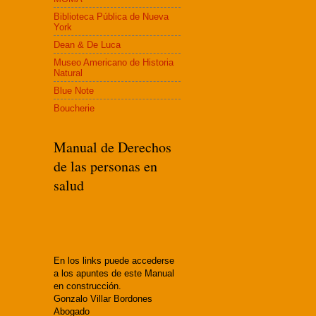
Biblioteca Pública de Nueva
York
Dean & De Luca
Museo Americano de Historia
Natural
Blue Note
Boucherie
Manual de Derechos
de las personas en
salud
En los links puede accederse
a los apuntes de este Manual
en construcción.
Gonzalo Villar Bordones
Abogado