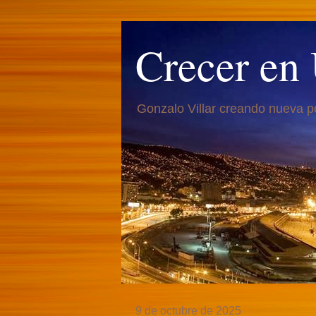
Crecer en
Gonzalo Villar creando nueva p
9 de octubre de 2025