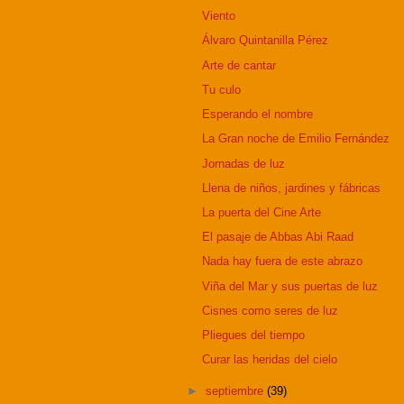
Viento
Álvaro Quintanilla Pérez
Arte de cantar
Tu culo
Esperando el nombre
La Gran noche de Emilio Fernández
Jornadas de luz
Llena de niños, jardines y fábricas
La puerta del Cine Arte
El pasaje de Abbas Abi Raad
Nada hay fuera de este abrazo
Viña del Mar y sus puertas de luz
Cisnes como seres de luz
Pliegues del tiempo
Curar las heridas del cielo
►
septiembre
(39)