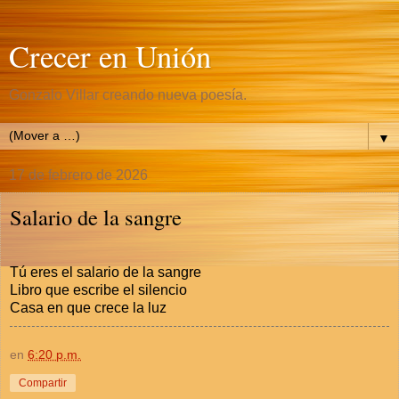
Crecer en Unión
Gonzalo Villar creando nueva poesía.
▼
17 de febrero de 2026
Salario de la sangre
Tú eres el salario de la sangre
Libro que escribe el silencio
Casa en que crece la luz
en
6:20 p.m.
Compartir