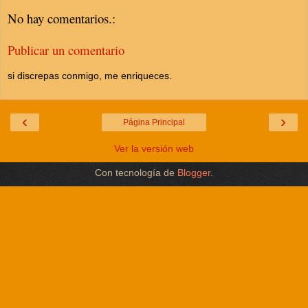
No hay comentarios.:
Publicar un comentario
si discrepas conmigo, me enriqueces.
‹
›
Página Principal
Ver la versión web
Con tecnología de
Blogger
.