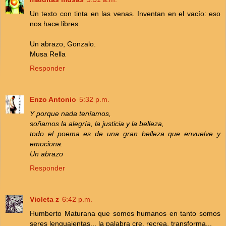
Un texto con tinta en las venas. Inventan en el vacío: eso
nos hace libres.
Un abrazo, Gonzalo.
Musa Rella
Responder
Enzo Antonio
5:32 p.m.
Y porque nada teníamos,
soñamos la alegría, la justicia y la belleza,
todo el poema es de una gran belleza que envuelve y
emociona.
Un abrazo
Responder
Violeta z
6:42 p.m.
Humberto Maturana que somos humanos en tanto somos
seres lenguajentas... la palabra cre, recrea, transforma...