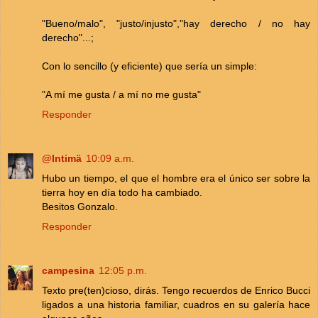
"Bueno/malo", "justo/injusto","hay derecho / no hay
derecho"...;
Con lo sencillo (y eficiente) que sería un simple:
"A mí me gusta / a mí no me gusta"
Responder
@Intimä
10:09 a.m.
Hubo un tiempo, el que el hombre era el único ser sobre la
tierra hoy en día todo ha cambiado.
Besitos Gonzalo.
Responder
campesina
12:05 p.m.
Texto pre(ten)cioso, dirás. Tengo recuerdos de Enrico Bucci
ligados a una historia familiar, cuadros en su galería hace