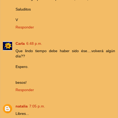
Saluditos
V
Responder
Carla
6:48 p.m.
Que lindo tiempo debe haber sido ése....volverá algún
día??
Espero.
besos!
Responder
natalia
7:05 p.m.
Libres...