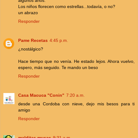
algunos años.
Los niños florecen como estrellas...todavía, o no?
un abrazo
Responder
Pame Recetas
4:45 p.m.
¿nostálgico?
Hace tiempo que no venía. He estado lejos. Ahora vuelvo,
espero, más seguido. Te mando un beso
Responder
Casa Macuca "Conin"
7:20 a.m.
desde una Cordoba con nieve, dejo mis besos para ti
amigo
Responder
malditas musas
9:31 a.m.