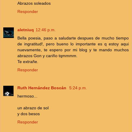
Abrazos soleados
Responder
aletniuq
12:46 p.m.
Bella poesia, paso a saludarte despues de mucho tiempo
de ingratitud!, pero bueno lo importante es q estoy aqui
nuevamente, te espero por mi blog y te mando muchos
abrazos Gon y cariño tqmmmm.
Te extrañe.
Responder
Ruth Hernández Boscán
5:24 p.m.
hermoso...
un abrazo de sol
y dos besos
Responder