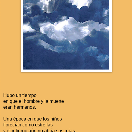
Hubo un tiempo
en que el hombre y la muerte
eran hermanos.
Una época en que los niños
florecían como estrellas
y el infierno aún no abría sus rejas.