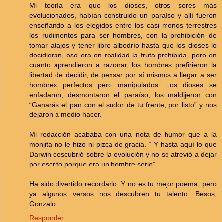
Mi teoría era que los dioses, otros seres más
evolucionados, habían construido un paraíso y allí fueron
enseñando a los elegidos entre los casi monos terrestres
los rudimentos para ser hombres, con la prohibición de
tomar atajos y tener libre albedrío hasta que los dioses lo
decidieran, eso era en realidad la fruta prohibida, pero en
cuanto aprendieron a razonar, los hombres prefirieron la
libertad de decidir, de pensar por sí mismos a llegar a ser
hombres perfectos pero manipulados. Los dioses se
enfadaron, desmontaron el paraíso, los maldijeron con
“Ganarás el pan con el sudor de tu frente, por listo” y nos
dejaron a medio hacer.
Mi redacción acababa con una nota de humor que a la
monjita no le hizo ni pizca de gracia. “ Y hasta aquí lo que
Darwin descubrió sobre la evolución y no se atrevió a dejar
por escrito porque era un hombre serio”
Ha sido divertido recordarlo. Y no es tu mejor poema, pero
ya algunos versos nos descubren tu talento. Besos,
Gonzalo.
Responder