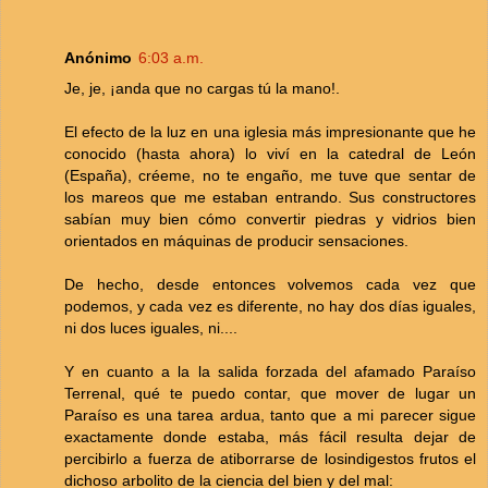
Anónimo
6:03 a.m.
Je, je, ¡anda que no cargas tú la mano!.
El efecto de la luz en una iglesia más impresionante que he
conocido (hasta ahora) lo viví en la catedral de León
(España), créeme, no te engaño, me tuve que sentar de
los mareos que me estaban entrando. Sus constructores
sabían muy bien cómo convertir piedras y vidrios bien
orientados en máquinas de producir sensaciones.
De hecho, desde entonces volvemos cada vez que
podemos, y cada vez es diferente, no hay dos días iguales,
ni dos luces iguales, ni....
Y en cuanto a la la salida forzada del afamado Paraíso
Terrenal, qué te puedo contar, que mover de lugar un
Paraíso es una tarea ardua, tanto que a mi parecer sigue
exactamente donde estaba, más fácil resulta dejar de
percibirlo a fuerza de atiborrarse de losindigestos frutos el
dichoso arbolito de la ciencia del bien y del mal: