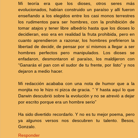
Mi teoría era que los dioses, otros seres más
evolucionados, habían construido un paraíso y allí fueron
enseñando a los elegidos entre los casi monos terrestres
los rudimentos para ser hombres, con la prohibición de
tomar atajos y tener libre albedrío hasta que los dioses lo
decidieran, eso era en realidad la fruta prohibida, pero en
cuanto aprendieron a razonar, los hombres prefirieron la
libertad de decidir, de pensar por sí mismos a llegar a ser
hombres perfectos pero manipulados. Los dioses se
enfadaron, desmontaron el paraíso, los maldijeron con
“Ganarás el pan con el sudor de tu frente, por listo” y nos
dejaron a medio hacer.
Mi redacción acababa con una nota de humor que a la
monjita no le hizo ni pizca de gracia. “ Y hasta aquí lo que
Darwin descubrió sobre la evolución y no se atrevió a dejar
por escrito porque era un hombre serio”
Ha sido divertido recordarlo. Y no es tu mejor poema, pero
ya algunos versos nos descubren tu talento. Besos,
Gonzalo.
Responder