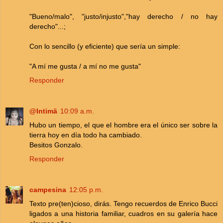
"Bueno/malo", "justo/injusto","hay derecho / no hay
derecho"...;
Con lo sencillo (y eficiente) que sería un simple:
"A mí me gusta / a mí no me gusta"
Responder
@Intimä
10:09 a.m.
Hubo un tiempo, el que el hombre era el único ser sobre la
tierra hoy en día todo ha cambiado.
Besitos Gonzalo.
Responder
campesina
12:05 p.m.
Texto pre(ten)cioso, dirás. Tengo recuerdos de Enrico Bucci
ligados a una historia familiar, cuadros en su galería hace