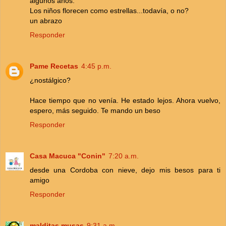
algunos años.
Los niños florecen como estrellas...todavía, o no?
un abrazo
Responder
Pame Recetas
4:45 p.m.
¿nostálgico?
Hace tiempo que no venía. He estado lejos. Ahora vuelvo,
espero, más seguido. Te mando un beso
Responder
Casa Macuca "Conin"
7:20 a.m.
desde una Cordoba con nieve, dejo mis besos para ti
amigo
Responder
malditas musas
9:31 a.m.