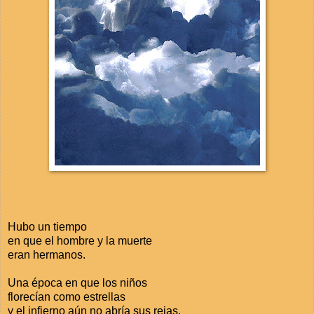
Hubo un tiempo
en que el hombre y la muerte
eran hermanos.
Una época en que los niños
florecían como estrellas
y el infierno aún no abría sus rejas.