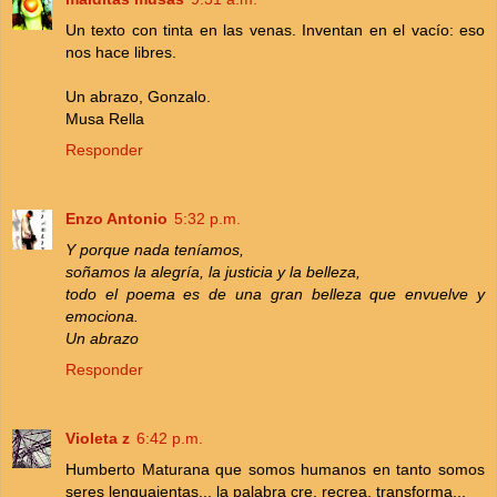
Un texto con tinta en las venas. Inventan en el vacío: eso
nos hace libres.
Un abrazo, Gonzalo.
Musa Rella
Responder
Enzo Antonio
5:32 p.m.
Y porque nada teníamos,
soñamos la alegría, la justicia y la belleza,
todo el poema es de una gran belleza que envuelve y
emociona.
Un abrazo
Responder
Violeta z
6:42 p.m.
Humberto Maturana que somos humanos en tanto somos
seres lenguajentas... la palabra cre, recrea, transforma...