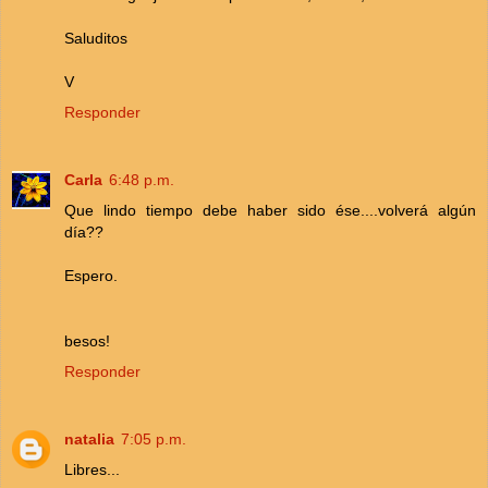
Saluditos
V
Responder
Carla
6:48 p.m.
Que lindo tiempo debe haber sido ése....volverá algún
día??
Espero.
besos!
Responder
natalia
7:05 p.m.
Libres...