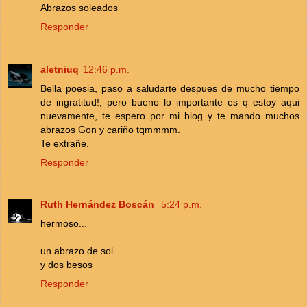
Abrazos soleados
Responder
aletniuq
12:46 p.m.
Bella poesia, paso a saludarte despues de mucho tiempo
de ingratitud!, pero bueno lo importante es q estoy aqui
nuevamente, te espero por mi blog y te mando muchos
abrazos Gon y cariño tqmmmm.
Te extrañe.
Responder
Ruth Hernández Boscán
5:24 p.m.
hermoso...
un abrazo de sol
y dos besos
Responder