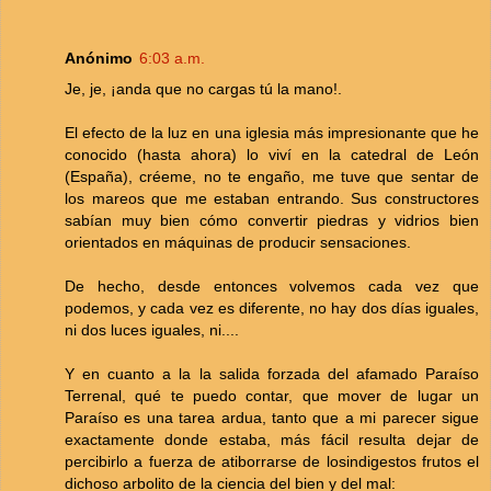
Anónimo
6:03 a.m.
Je, je, ¡anda que no cargas tú la mano!.
El efecto de la luz en una iglesia más impresionante que he
conocido (hasta ahora) lo viví en la catedral de León
(España), créeme, no te engaño, me tuve que sentar de
los mareos que me estaban entrando. Sus constructores
sabían muy bien cómo convertir piedras y vidrios bien
orientados en máquinas de producir sensaciones.
De hecho, desde entonces volvemos cada vez que
podemos, y cada vez es diferente, no hay dos días iguales,
ni dos luces iguales, ni....
Y en cuanto a la la salida forzada del afamado Paraíso
Terrenal, qué te puedo contar, que mover de lugar un
Paraíso es una tarea ardua, tanto que a mi parecer sigue
exactamente donde estaba, más fácil resulta dejar de
percibirlo a fuerza de atiborrarse de losindigestos frutos el
dichoso arbolito de la ciencia del bien y del mal: