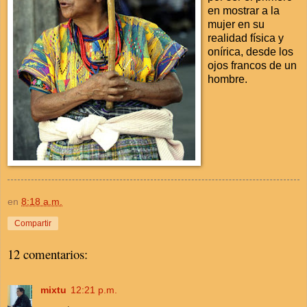
en mostrar a la
mujer en su
realidad física y
onírica, desde los
ojos francos de un
hombre.
en
8:18 a.m.
Compartir
12 comentarios:
mixtu
12:21 p.m.