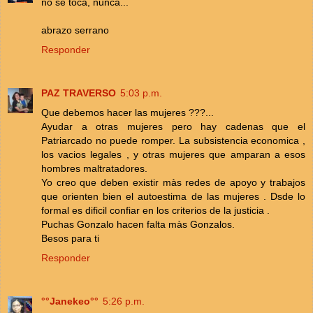
no se toca, nunca...
abrazo serrano
Responder
PAZ TRAVERSO
5:03 p.m.
Que debemos hacer las mujeres ???...
Ayudar a otras mujeres pero hay cadenas que el
Patriarcado no puede romper. La subsistencia economica ,
los vacios legales , y otras mujeres que amparan a esos
hombres maltratadores.
Yo creo que deben existir màs redes de apoyo y trabajos
que orienten bien el autoestima de las mujeres . Dsde lo
formal es dificil confiar en los criterios de la justicia .
Puchas Gonzalo hacen falta màs Gonzalos.
Besos para ti
Responder
°°Janekeo°°
5:26 p.m.