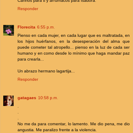
Cariños para ti y arrumacos para Isadora.
Responder
Florecita
6:55 p.m.
Pienso en cada mujer, en cada lugar que es maltratada, en
los hijos huérfanos, en la desesperación del alma que
puede cometer tal atropello... pienso en la luz de cada ser
humano y en como desde lo mínimo que haga mandar paz
para crearla...
Un abrazo hermano lagartija...
Responder
gatagaes
10:58 p.m.
.
.
.
No me da para comentar, lo lamento. Me dio pena, me dio
angustia. Me paralizo frente a la violencia.