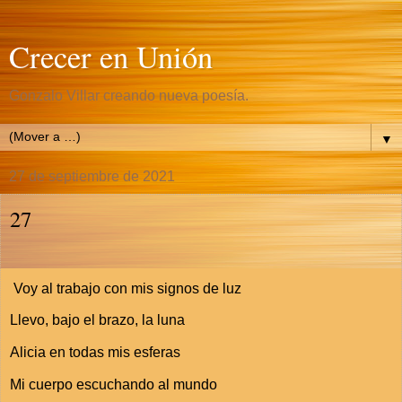
Crecer en Unión
Gonzalo Villar creando nueva poesía.
▼
27 de septiembre de 2021
27
Voy al trabajo con mis signos de luz
Llevo, bajo el brazo, la luna
Alicia en todas mis esferas
Mi cuerpo escuchando al mundo