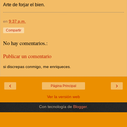
Arte de forjar el bien.
en
9:37 p.m.
Compartir
No hay comentarios.:
Publicar un comentario
si discrepas conmigo, me enriqueces.
‹
›
Página Principal
Ver la versión web
Con tecnología de
Blogger
.