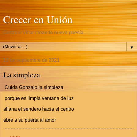
Crecer en Unión
Gonzalo Villar creando nueva poesía.
▼
13 de septiembre de 2021
La simpleza
Cuida Gonzalo la simpleza
porque es limpia ventana de luz
allana el sendero hacia el centro
abre a su puerta al amor