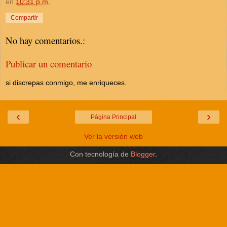
en
10:31 p.m.
Compartir
No hay comentarios.:
Publicar un comentario
si discrepas conmigo, me enriqueces.
‹
›
Página Principal
Ver la versión web
Con tecnología de
Blogger
.