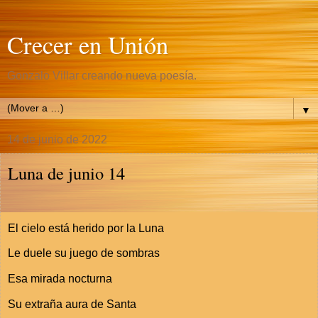
Crecer en Unión
Gonzalo Villar creando nueva poesía.
▼
14 de junio de 2022
Luna de junio 14
El cielo está herido por la Luna
Le duele su juego de sombras
Esa mirada nocturna
Su extraña aura de Santa