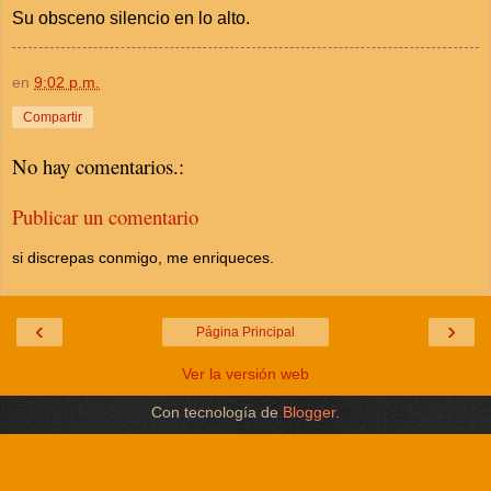
Su obsceno silencio en lo alto.
en
9:02 p.m.
Compartir
No hay comentarios.:
Publicar un comentario
si discrepas conmigo, me enriqueces.
‹
›
Página Principal
Ver la versión web
Con tecnología de
Blogger
.