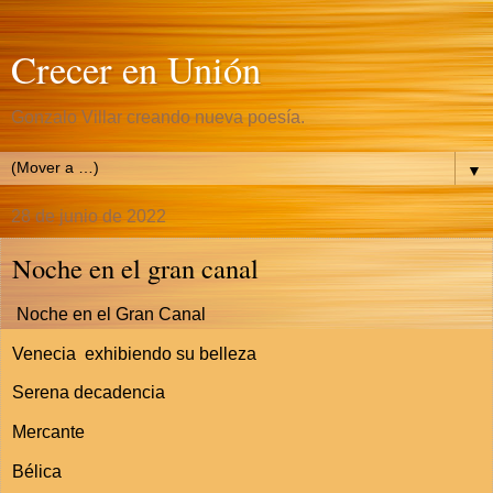
Crecer en Unión
Gonzalo Villar creando nueva poesía.
▼
28 de junio de 2022
Noche en el gran canal
Noche en el Gran Canal
Venecia exhibiendo su belleza
Serena decadencia
Mercante
Bélica