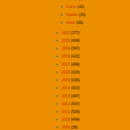
►
marzo
(41)
►
febrero
(33)
►
enero
(36)
►
2021
(377)
►
2020
(404)
►
2019
(397)
►
2018
(422)
►
2017
(408)
►
2016
(410)
►
2015
(435)
►
2014
(422)
►
2013
(497)
►
2012
(547)
►
2011
(520)
►
2010
(404)
►
2009
(28)