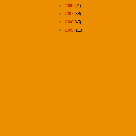
►
2008
(61)
►
2007
(58)
►
2006
(45)
►
2005
(113)