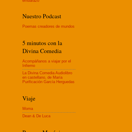
embaraz
o
Nuestro Podcast
Poemas creadores de mundos
5 minutos con la
Divina Comedia
Acompáñanos a viajar por el
Infierno
La Divina Comedia Audiolibro
en castellano, de María
Purificación García Herguedas
Viaje
Moma
Dean & De Luca