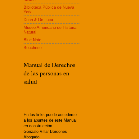
Biblioteca Pública de Nueva
York
Dean & De Luca
Museo Americano de Historia
Natural
Blue Note
Boucherie
Manual de Derechos
de las personas en
salud
En los links puede accederse
a los apuntes de este Manual
en construcción.
Gonzalo Villar Bordones
Abogado