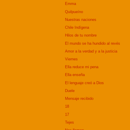
Emma
Quilpueíno
Nuestras naciones
Chile Indígena
Hilos de tu nombre
El mundo se ha hundido al revés
Amor a la verdad y a la justicia
Viernes
Ella reduce mi pena
Ella enseña
El lenguaje creó a Dios
Duele
Mensaje recibido
18
17
Tejes