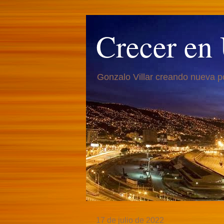
Crecer en
Gonzalo Villar creando nueva p
17 de julio de 2022