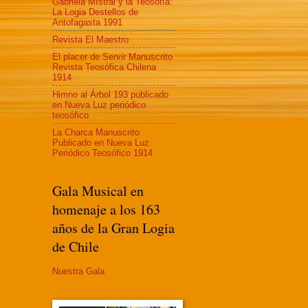
Gabriela MIstral y la Teosofía:
La Logia Destellos de
Antofagasta 1991
Revista El Maestro
El placer de Servir Manuscrito
Revista Teosófica Chilena
1914
Himno al Árbol 193 publicado
en Nueva Luz periódico
teosófico
La Charca Manuscrito
Publicado en Nueva Luz
Periódico Teosófico 1914
Gala Musical en
homenaje a los 163
años de la Gran Logia
de Chile
Nuestra Gala