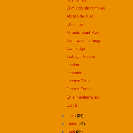
Nos llaman
El mundo sin nombres
Abrazo de Julio
El tiempo
Mirando Saint Paul
Con raíz en el fuego
Cambridge
Trafalgar Square
London
Leonardo
Lorenzo Valla
Junto a Carola
En el mediterráneo
Lucca
►
junio
(34)
►
mayo
(31)
►
abril
(36)