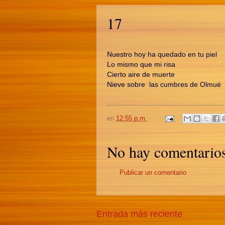
17
Nuestro hoy ha quedado en tu piel
Lo mismo que mi risa
Cierto aire de muerte
Nieve sobre las cumbres de Olmué
en
12:55 p.m.
No hay comentarios
Publicar un comentario
Entrada más reciente