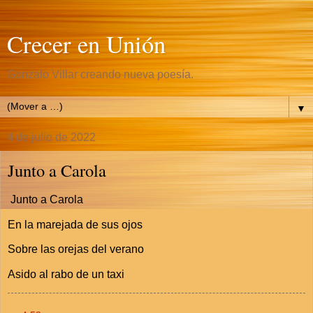
Crecer en Unión
Gonzalo Villar creando nueva poesía.
▼
4 de julio de 2022
Junto a Carola
Junto a Carola
En la marejada de sus ojos
Sobre las orejas del verano
Asido al rabo de un taxi