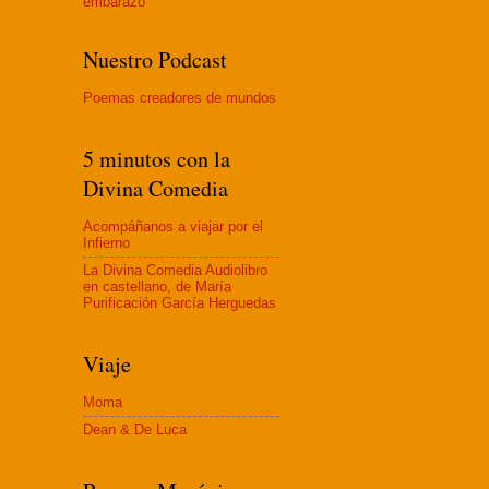
embaraz
o
Nuestro Podcast
Poemas creadores de mundos
5 minutos con la
Divina Comedia
Acompáñanos a viajar por el
Infierno
La Divina Comedia Audiolibro
en castellano, de María
Purificación García Herguedas
Viaje
Moma
Dean & De Luca