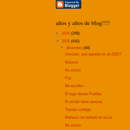
años y años de blog!!!!
►
2026
(249)
▼
2025
(416)
▼
diciembre
(44)
Gonzalo, qué agradeces al 2025?
Retorno
No existo
Paz
No escribo
El lago desde Frutillar
El olvido tiene ranuras
Tiempo contigo
Mañana me bañaré en la luz
No existo