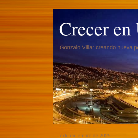
Crecer en
Gonzalo Villar creando nueva p
7 de diciembre de 2025