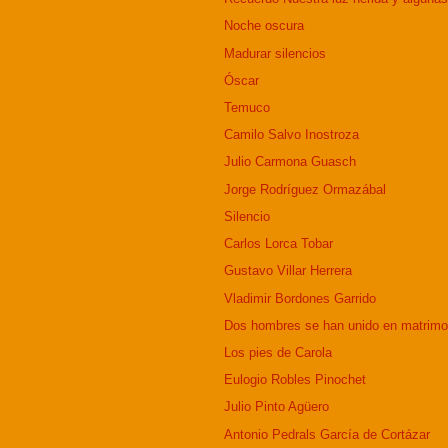
Noche oscura
Madurar silencios
Óscar
Temuco
Camilo Salvo Inostroza
Julio Carmona Guasch
Jorge Rodríguez Ormazábal
Silencio
Carlos Lorca Tobar
Gustavo Villar Herrera
Vladimir Bordones Garrido
Dos hombres se han unido en matrimo
Los pies de Carola
Eulogio Robles Pinochet
Julio Pinto Agüero
Antonio Pedrals García de Cortázar