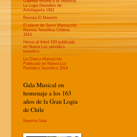
Gabriela MIstral y la Teosofía:
La Logia Destellos de
Antofagasta 1991
Revista El Maestro
El placer de Servir Manuscrito
Revista Teosófica Chilena
1914
Himno al Árbol 193 publicado
en Nueva Luz periódico
teosófico
La Charca Manuscrito
Publicado en Nueva Luz
Periódico Teosófico 1914
Gala Musical en
homenaje a los 163
años de la Gran Logia
de Chile
Nuestra Gala