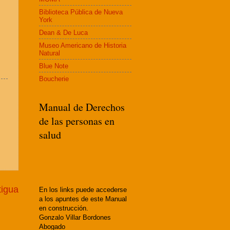
Biblioteca Pública de Nueva
York
Dean & De Luca
Museo Americano de Historia
Natural
Blue Note
Boucherie
Manual de Derechos
de las personas en
salud
tigua
En los links puede accederse
a los apuntes de este Manual
en construcción.
Gonzalo Villar Bordones
Abogado