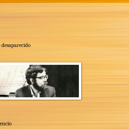
o desaparecido
lencio