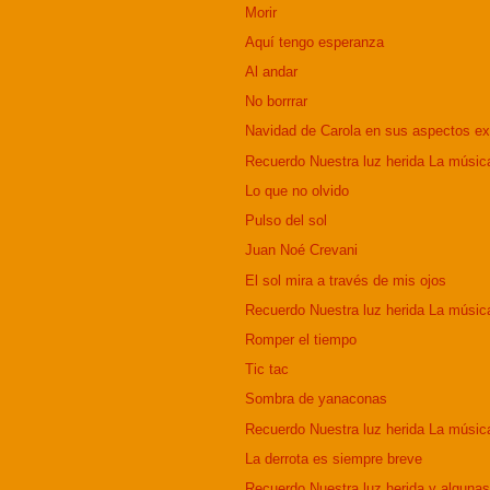
Morir
Aquí tengo esperanza
Al andar
No borrrar
Navidad de Carola en sus aspectos ex
Recuerdo Nuestra luz herida La música
Lo que no olvido
Pulso del sol
Juan Noé Crevani
El sol mira a través de mis ojos
Recuerdo Nuestra luz herida La música
Romper el tiempo
Tic tac
Sombra de yanaconas
Recuerdo Nuestra luz herida La música
La derrota es siempre breve
Recuerdo Nuestra luz herida y algunas 