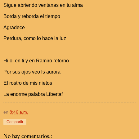
Sigue abriendo ventanas en tu alma
Borda y reborda el tiempo
Agradece
Perdura, como lo hace la luz
Hijo, en ti y en Ramiro retorno
Por sus ojos veo ls aurora
El rostro de mis nietos
La enorme palabra Libertaf
en
8:46 a.m.
Compartir
No hay comentarios.: