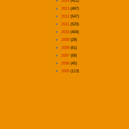
►
2014
(422)
►
2013
(497)
►
2012
(547)
►
2011
(520)
►
2010
(404)
►
2009
(28)
►
2008
(61)
►
2007
(58)
►
2006
(45)
►
2005
(113)