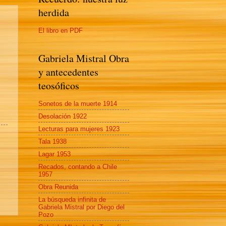
herdida
El libro en PDF
Gabriela Mistral Obra
y antecedentes
teosóficos
Sonetos de la muerte 1914
Desolación 1922
Lecturas para mujeres 1923
Tala 1938
Lagar 1953
Recados, contando a Chile
1957
Obra Reunida
La búsqueda infinita de
Gabriela Mistral por Diego del
Pozo