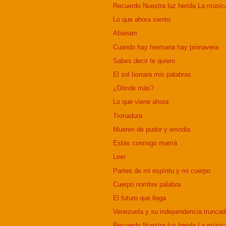
Recuerdo Nuestra luz herida La música
Lo que ahora siento
Abairam
Cuando hay hermana hay primavera
Sabes decir te quiero
El sol borrará mis palabras
¿Dónde más?
Lo que viene ahora
Tronadura
Mueren de pudor y envidia
Estás conmigo mamá
Leer
Partes de mi espíritu y mi cuerpo
Cuerpo nombre palabra
El futuro que llega
Venezuela y su independencia truncad
Recuerdo Nuestra luz herida La música