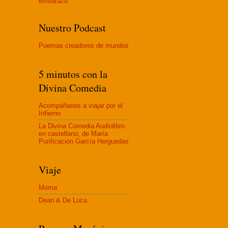
embaraz
o
Nuestro Podcast
Poemas creadores de mundos
5 minutos con la
Divina Comedia
Acompáñanos a viajar por el
Infierno
La Divina Comedia Audiolibro
en castellano, de María
Purificación García Herguedas
Viaje
Moma
Dean & De Luca