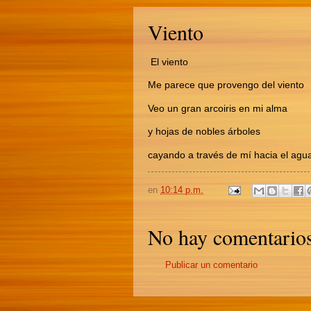
Viento
El viento
Me parece que provengo del viento
Veo un gran arcoiris en mi alma
y hojas de nobles árboles
cayando a través de mí hacia el agu
en
10:14 p.m.
No hay comentarios
Publicar un comentario