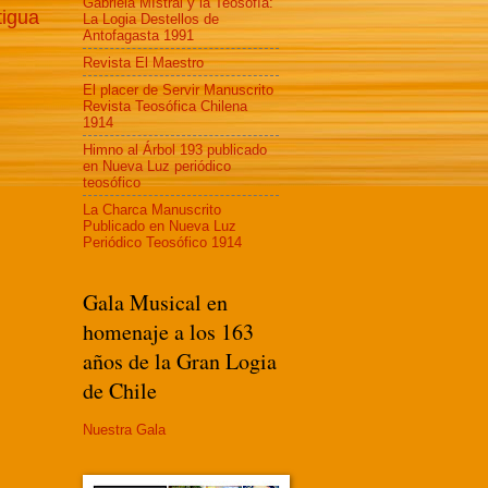
Gabriela MIstral y la Teosofía:
tigua
La Logia Destellos de
Antofagasta 1991
Revista El Maestro
El placer de Servir Manuscrito
Revista Teosófica Chilena
1914
Himno al Árbol 193 publicado
en Nueva Luz periódico
teosófico
La Charca Manuscrito
Publicado en Nueva Luz
Periódico Teosófico 1914
Gala Musical en
homenaje a los 163
años de la Gran Logia
de Chile
Nuestra Gala