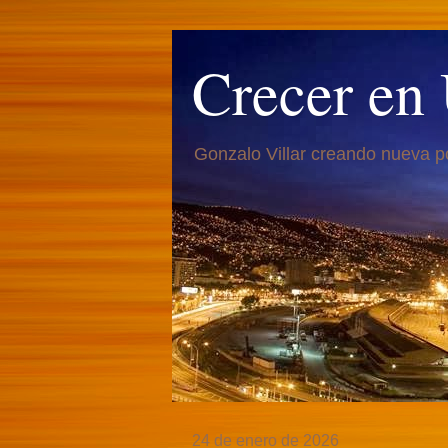
Crecer en
Gonzalo Villar creando nueva p
24 de enero de 2026