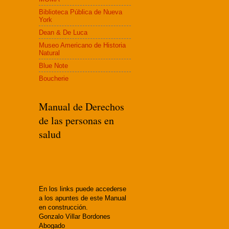
Biblioteca Pública de Nueva
York
Dean & De Luca
Museo Americano de Historia
Natural
Blue Note
Boucherie
Manual de Derechos
de las personas en
salud
En los links puede accederse
a los apuntes de este Manual
en construcción.
Gonzalo Villar Bordones
Abogado