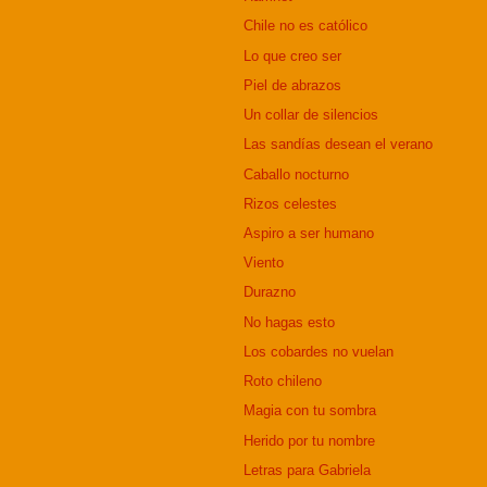
Chile no es católico
Lo que creo ser
Piel de abrazos
Un collar de silencios
Las sandías desean el verano
Caballo nocturno
Rizos celestes
Aspiro a ser humano
Viento
Durazno
No hagas esto
Los cobardes no vuelan
Roto chileno
Magia con tu sombra
Herido por tu nombre
Letras para Gabriela