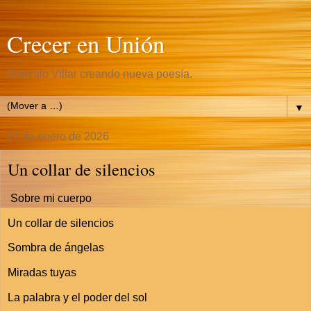
Crecer en Unión
Gonzalo Villar creando nueva poesía.
▼
27 de enero de 2026
Un collar de silencios
Sobre mi cuerpo
Un collar de silencios
Sombra de ángelas
Miradas tuyas
La palabra y el poder del sol