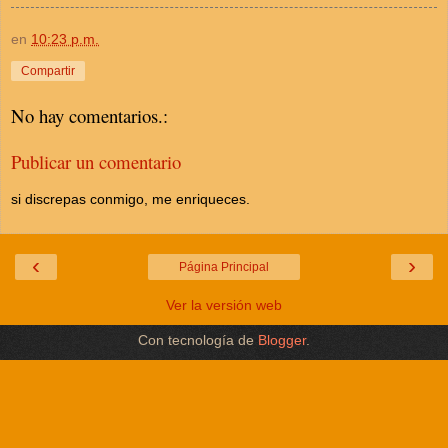
en
10:23 p.m.
Compartir
No hay comentarios.:
Publicar un comentario
si discrepas conmigo, me enriqueces.
‹
›
Página Principal
Ver la versión web
Con tecnología de
Blogger
.