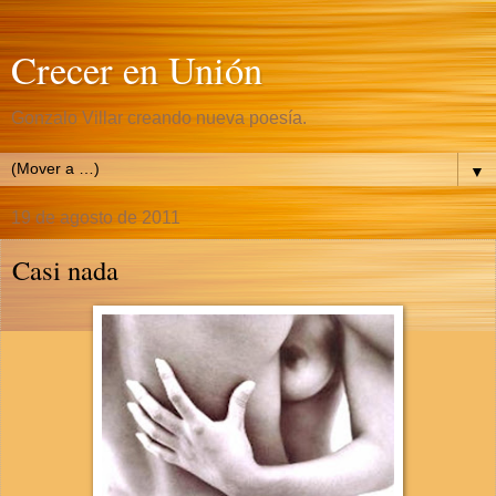
Crecer en Unión
Gonzalo Villar creando nueva poesía.
▼
19 de agosto de 2011
Casi nada