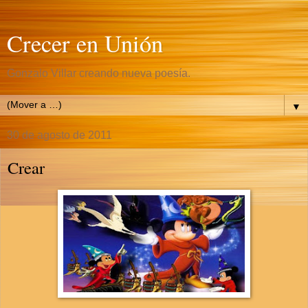
Crecer en Unión
Gonzalo Villar creando nueva poesía.
▼
30 de agosto de 2011
Crear