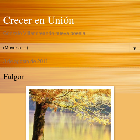
Crecer en Unión
Gonzalo Villar creando nueva poesía.
▼
3 de agosto de 2011
Fulgor