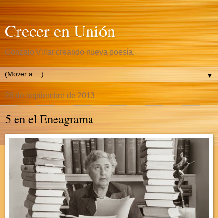
Crecer en Unión
Gonzalo Villar creando nueva poesía.
▼
26 de septiembre de 2013
5 en el Eneagrama