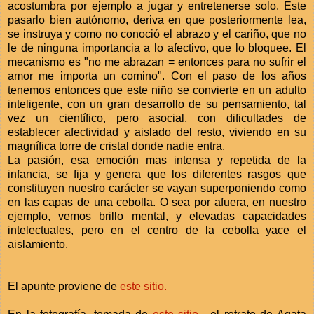
acostumbra por ejemplo a jugar y entretenerse solo. Este
pasarlo bien autónomo, deriva en que posteriormente lea,
se instruya y como no conoció el abrazo y el cariño, que no
le de ninguna importancia a lo afectivo, que lo bloquee. El
mecanismo es "no me abrazan = entonces para no sufrir el
amor me importa un comino". Con el paso de los años
tenemos entonces que este niño se convierte en un adulto
inteligente, con un gran desarrollo de su pensamiento, tal
vez un científico, pero asocial, con dificultades de
establecer afectividad y aislado del resto, viviendo en su
magnífica torre de cristal donde nadie entra.
La pasión, esa emoción mas intensa y repetida de la
infancia, se fija y genera que los diferentes rasgos que
constituyen nuestro carácter se vayan superponiendo como
en las capas de una cebolla. O sea por afuera, en nuestro
ejemplo, vemos brillo mental, y elevadas capacidades
intelectuales, pero en el centro de la cebolla yace el
aislamiento.
El apunte proviene de
este sitio.