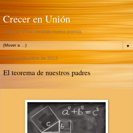
Crecer en Unión
Gonzalo Villar creando nueva poesía.
▼
28 de septiembre de 2013
El teorema de nuestros padres