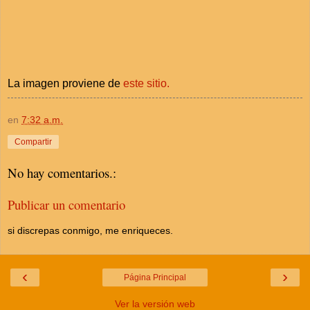
La imagen proviene de
este sitio.
en
7:32 a.m.
Compartir
No hay comentarios.:
Publicar un comentario
si discrepas conmigo, me enriqueces.
‹
›
Página Principal
Ver la versión web