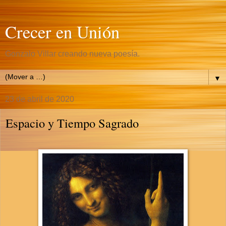
Crecer en Unión
Gonzalo Villar creando nueva poesía.
▼
23 de abril de 2020
Espacio y Tiempo Sagrado