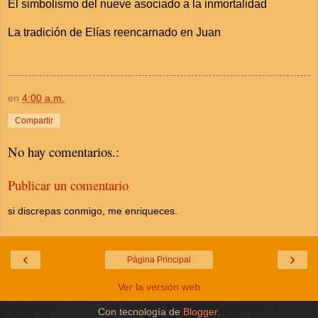
El simbolismo del nueve asociado a la inmortalidad
La tradición de Elías reencarnado en Juan
en
4:00 a.m.
Compartir
No hay comentarios.:
Publicar un comentario
si discrepas conmigo, me enriqueces.
‹
›
Página Principal
Ver la versión web
Con tecnología de
Blogger
.