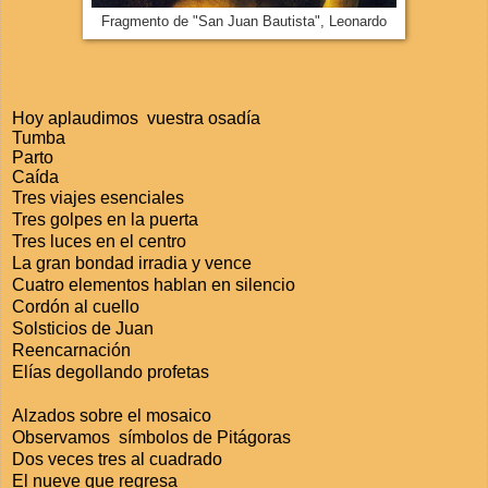
Fragmento de "San Juan Bautista", Leonardo
Hoy aplaudimos vuestra osadía
Tumba
Parto
Caída
Tres viajes esenciales
Tres golpes en la puerta
Tres luces en el centro
La gran bondad irradia y vence
Cuatro elementos hablan en silencio
Cordón al cuello
Solsticios de Juan
Reencarnación
Elías degollando profetas
Alzados sobre el mosaico
Observamos símbolos de Pitágoras
Dos veces tres al cuadrado
El nueve que regresa