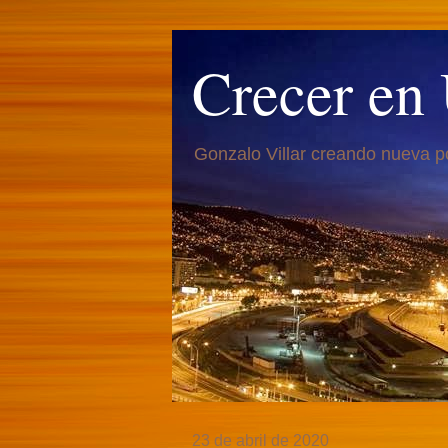
Crecer en
Gonzalo Villar creando nueva p
23 de abril de 2020