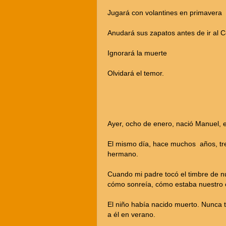
Jugará con volantines en primavera
Anudará sus zapatos antes de ir al C
Ignorará la muerte
Olvidará el temor.
Ayer, ocho de enero, nació Manuel, el
El mismo día, hace muchos años, tr
hermano.
Cuando mi padre tocó el timbre de nu
cómo sonreía, cómo estaba nuestro 
El niño había nacido muerto. Nunca 
a él en verano.