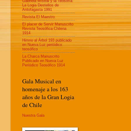
Gabriela MIstral y la Teosofía:
La Logia Destellos de
Antofagasta 1991
Revista El Maestro
El placer de Servir Manuscrito
Revista Teosófica Chilena
1914
Himno al Árbol 193 publicado
en Nueva Luz periódico
teosófico
La Charca Manuscrito
Publicado en Nueva Luz
Periódico Teosófico 1914
Gala Musical en
homenaje a los 163
años de la Gran Logia
de Chile
Nuestra Gala