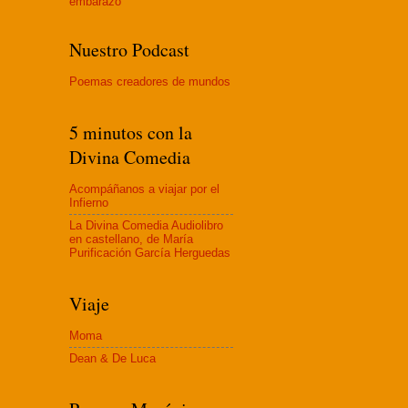
embaraz
o
Nuestro Podcast
Poemas creadores de mundos
5 minutos con la
Divina Comedia
Acompáñanos a viajar por el
Infierno
La Divina Comedia Audiolibro
en castellano, de María
Purificación García Herguedas
Viaje
Moma
Dean & De Luca