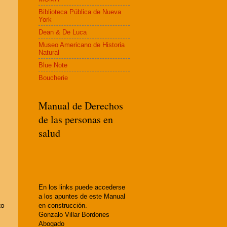
Biblioteca Pública de Nueva
York
Dean & De Luca
Museo Americano de Historia
Natural
Blue Note
Boucherie
Manual de Derechos
de las personas en
salud
En los links puede accederse
a los apuntes de este Manual
to
en construcción.
Gonzalo Villar Bordones
Abogado