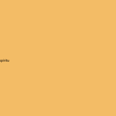
píritu