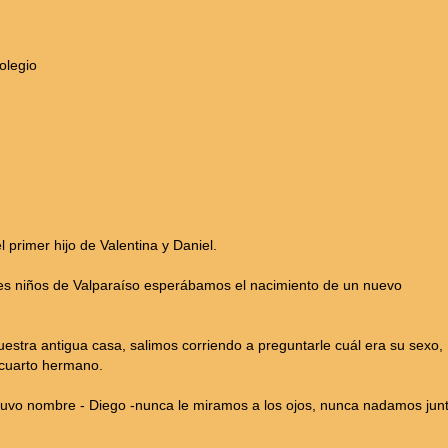
olegio
 primer hijo de Valentina y Daniel.
es niños de Valparaíso esperábamos el nacimiento de un nuevo
estra antigua casa, salimos corriendo a preguntarle cuál era su sexo,
cuarto hermano.
tuvo nombre - Diego -nunca le miramos a los ojos, nunca nadamos jun