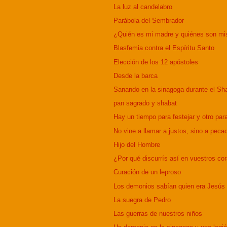
La luz al candelabro
Parábola del Sembrador
¿Quién es mi madre y quiénes son m
Blasfemia contra el Espíritu Santo
Elección de los 12 apóstoles
Desde la barca
Sanando en la sinagoga durante el Sh
pan sagrado y shabat
Hay un tiempo para festejar y otro para
No vine a llamar a justos, sino a peca
Hijo del Hombre
¿Por qué discurrís así en vuestros co
Curación de un leproso
Los demonios sabían quien era Jesús
La suegra de Pedro
Las guerras de nuestros niños