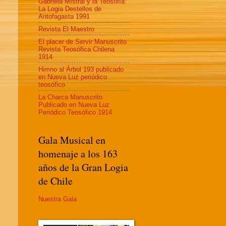
Gabriela MIstral y la Teosofía:
La Logia Destellos de
Antofagasta 1991
Revista El Maestro
El placer de Servir Manuscrito
Revista Teosófica Chilena
1914
Himno al Árbol 193 publicado
en Nueva Luz periódico
teosófico
La Charca Manuscrito
Publicado en Nueva Luz
Periódico Teosófico 1914
Gala Musical en
homenaje a los 163
años de la Gran Logia
de Chile
Nuestra Gala