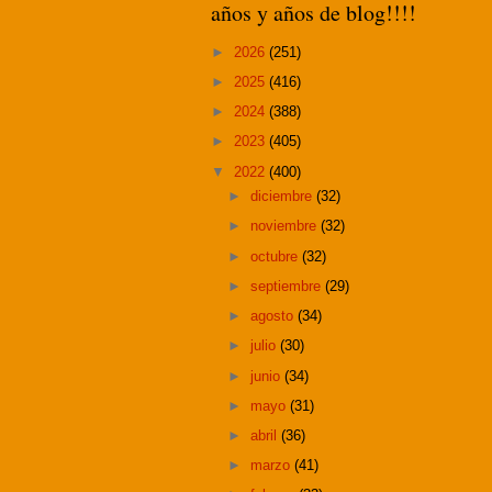
años y años de blog!!!!
►
2026
(251)
►
2025
(416)
►
2024
(388)
►
2023
(405)
▼
2022
(400)
►
diciembre
(32)
►
noviembre
(32)
►
octubre
(32)
►
septiembre
(29)
►
agosto
(34)
►
julio
(30)
►
junio
(34)
►
mayo
(31)
►
abril
(36)
►
marzo
(41)