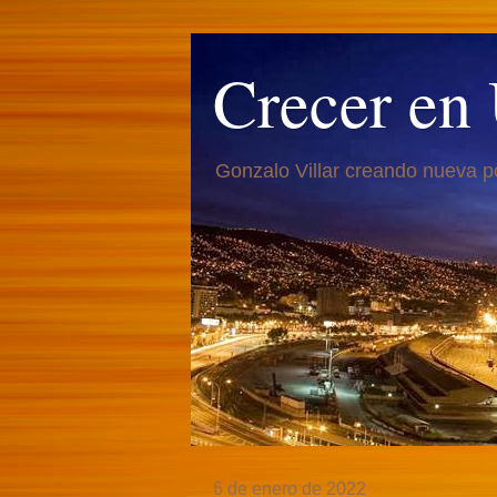
Crecer en
Gonzalo Villar creando nueva p
6 de enero de 2022