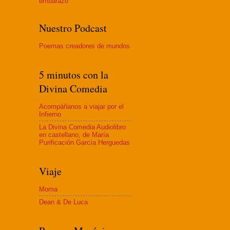
embaraz
o
Nuestro Podcast
Poemas creadores de mundos
5 minutos con la
Divina Comedia
Acompáñanos a viajar por el
Infierno
La Divina Comedia Audiolibro
en castellano, de María
Purificación García Herguedas
Viaje
Moma
Dean & De Luca