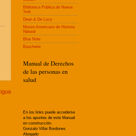
Biblioteca Pública de Nueva
York
Dean & De Luca
Museo Americano de Historia
Natural
Blue Note
Boucherie
Manual de Derechos
de las personas en
salud
tigua
En los links puede accederse
a los apuntes de este Manual
en construcción.
Gonzalo Villar Bordones
Abogado