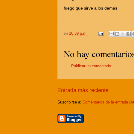
fuego que sirve a los demás
en
10:39 p.m.
No hay comentarios
Publicar un comentario
Entrada más reciente
Suscribirse a:
Comentarios de la entrada (A