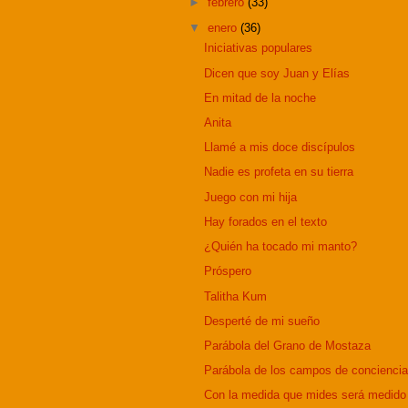
►
febrero
(33)
▼
enero
(36)
Iniciativas populares
Dicen que soy Juan y Elías
En mitad de la noche
Anita
Llamé a mis doce discípulos
Nadie es profeta en su tierra
Juego con mi hija
Hay forados en el texto
¿Quién ha tocado mi manto?
Próspero
Talitha Kum
Desperté de mi sueño
Parábola del Grano de Mostaza
Parábola de los campos de concienci
Con la medida que mides será medido