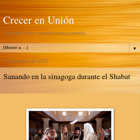
Crecer en Unión
Gonzalo Villar creando nueva poesía.
▼
11 de enero de 2022
Sanando en la sinagoga durante el Shabat