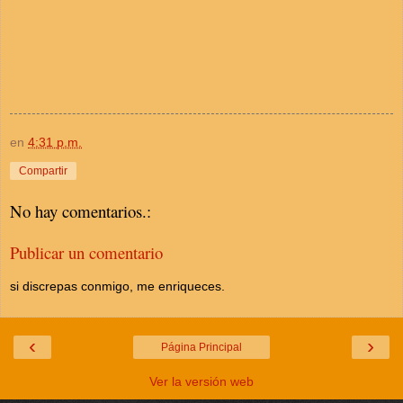
en
4:31 p.m.
Compartir
No hay comentarios.:
Publicar un comentario
si discrepas conmigo, me enriqueces.
‹
›
Página Principal
Ver la versión web