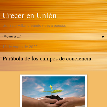
Crecer en Unión
Gonzalo Villar creando nueva poesía.
▼
18 de enero de 2022
Parábola de los campos de conciencia