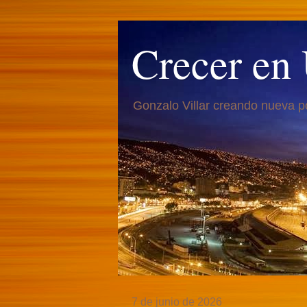
Crecer en
Gonzalo Villar creando nueva p
7 de junio de 2026