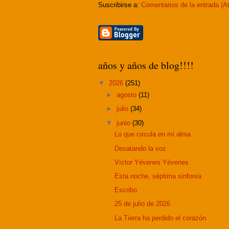
Suscribirse a:
Comentarios de la entrada (A
años y años de blog!!!!
▼
2026
(251)
►
agosto
(11)
►
julio
(34)
▼
junio
(30)
Lo que circula en mi alma
Desatando la voz
Víctor Yévenes Yévenes
Esta noche, séptima sinfonía
Escribo
25 de julio de 2026
La Tierra ha perdido el corazón