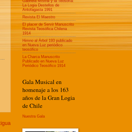
Gabriela MIstral y la Teosofía:
La Logia Destellos de
Antofagasta 1991
Revista El Maestro
El placer de Servir Manuscrito
Revista Teosófica Chilena
1914
Himno al Árbol 193 publicado
en Nueva Luz periódico
teosófico
La Charca Manuscrito
Publicado en Nueva Luz
Periódico Teosófico 1914
Gala Musical en
homenaje a los 163
años de la Gran Logia
de Chile
Nuestra Gala
tigua