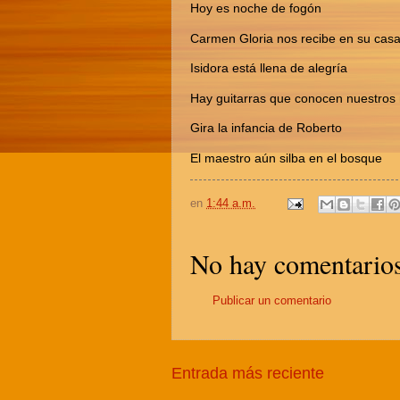
Hoy es noche de fogón
Carmen Gloria nos recibe en su cas
Isidora está llena de alegría
Hay guitarras que conocen nuestros
Gira la infancia de Roberto
El maestro aún silba en el bosque
en
1:44 a.m.
No hay comentarios
Publicar un comentario
Entrada más reciente