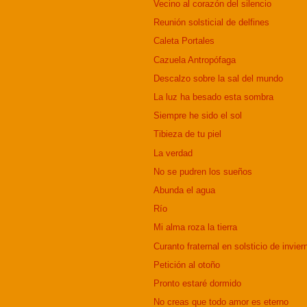
Vecino al corazón del silencio
Reunión solsticial de delfines
Caleta Portales
Cazuela Antropófaga
Descalzo sobre la sal del mundo
La luz ha besado esta sombra
Siempre he sido el sol
Tibieza de tu piel
La verdad
No se pudren los sueños
Abunda el agua
Río
Mi alma roza la tierra
Curanto fraternal en solsticio de invier
Petición al otoño
Pronto estaré dormido
No creas que todo amor es eterno