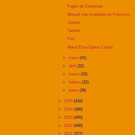
Fogón de Gardenias
Manuel trae la palabra de Francisco
Jueves
Tambor
Piel
María Elisa Quiroz Castro
►
mayo
(41)
►
abril
(32)
►
marzo
(33)
►
febrero
(32)
►
enero
(38)
►
2025
(416)
►
2024
(388)
►
2023
(405)
►
2022
(400)
►
2021
(377)