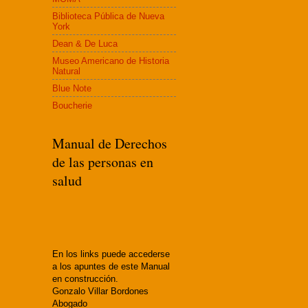
Biblioteca Pública de Nueva
York
Dean & De Luca
Museo Americano de Historia
Natural
Blue Note
Boucherie
Manual de Derechos
de las personas en
salud
En los links puede accederse
a los apuntes de este Manual
en construcción.
Gonzalo Villar Bordones
Abogado