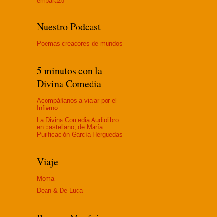
embaraz
o
Nuestro Podcast
Poemas creadores de mundos
5 minutos con la
Divina Comedia
Acompáñanos a viajar por el
Infierno
La Divina Comedia Audiolibro
en castellano, de María
Purificación García Herguedas
Viaje
Moma
Dean & De Luca